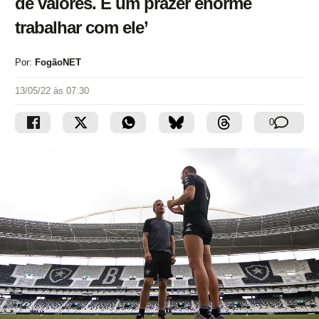
de valores. É um prazer enorme
trabalhar com ele’
Por:
FogãoNET
13/05/22 às 07:30
0