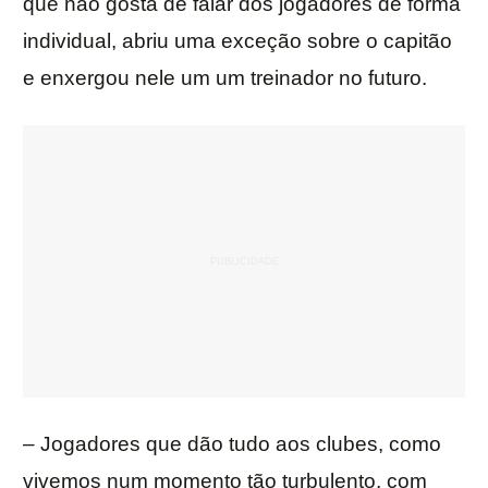
que não gosta de falar dos jogadores de forma
individual, abriu uma exceção sobre o capitão
e enxergou nele um um treinador no futuro.
– Jogadores que dão tudo aos clubes, como
vivemos num momento tão turbulento, com