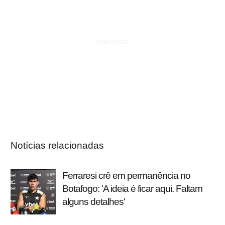
Notícias relacionadas
Ferraresi crê em permanência no
Botafogo: 'A ideia é ficar aqui. Faltam
alguns detalhes'