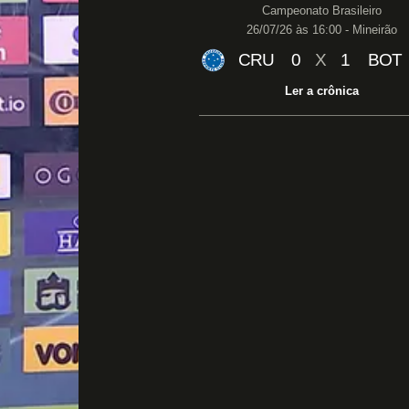
Campeonato Brasileiro
26/07/26 às 16:00 - Mineirão
CRU
0
X
1
BOT
Ler a crônica