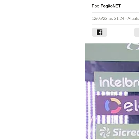
Por:
FogãoNET
12/05/22 às 21:24
- Atual