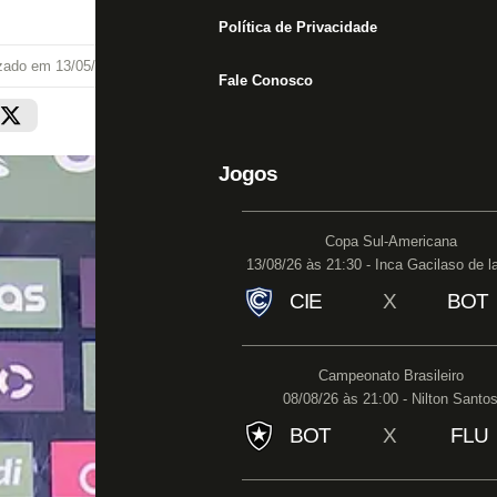
Política de Privacidade
izado em
13/05/22 às 01:11
Fale Conosco
Jogos
Copa Sul-Americana
13/08/26 às 21:30 - Inca Gacilaso de l
CIE
X
BOT
Campeonato Brasileiro
08/08/26 às 21:00 - Nilton Santo
BOT
X
FLU