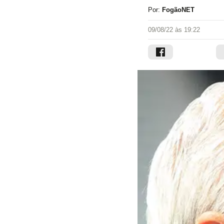
Por:
FogãoNET
09/08/22 às 19:22