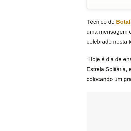
Técnico do
Bota
uma mensagem em
celebrado nesta t
“Hoje é dia de en
Estrela Solitária
colocando um gra