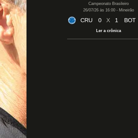
Campeonato Brasileiro
26/07/26 às 16:00 - Mineirão
CRU
0
X
1
BOT
Ler a crônica