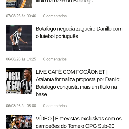
título da base do Botafogo
07/08/26 às 09:46
0
comentários
Botafogo negocia zagueiro Danillo com
o futebol português
06/08/26 às 14:25
0
comentários
LIVE CAFÉ COM FOGÃONET |
Atalanta formaliza proposta por Danilo;
Botafogo conquista mais um título na
base
06/08/26 às 08:00
0
comentários
VÍDEO | Entrevistas exclusivas com os
campeões do Torneio OPG Sub-20