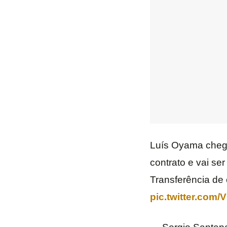
Luís Oyama chega 
contrato e vai s
Transferência de 
pic.twitter.com