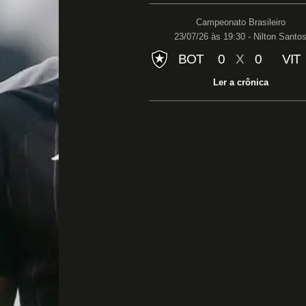
Campeonato Brasileiro
23/07/26 às 19:30 - Nilton Santo
BOT
0
X
0
VIT
Ler a crônica