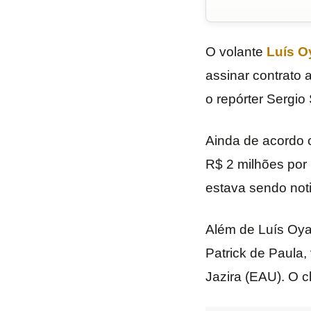
O volante
Luís 
assinar contrato 
o repórter Sergio
Ainda de acordo c
R$ 2 milhões por
estava sendo noti
Além de Luís Oya
Patrick de Paula,
Jazira (EAU). O c