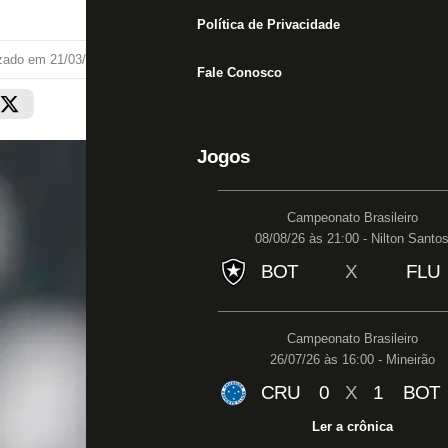
Política de Privacidade
izado em
21/03/22 às 17:05
Fale Conosco
Jogos
Campeonato Brasileiro
08/08/26 às 21:00 - Nilton Santo
BOT
X
FLU
Campeonato Brasileiro
26/07/26 às 16:00 - Mineirão
CRU
0
X
1
BOT
Ler a crônica