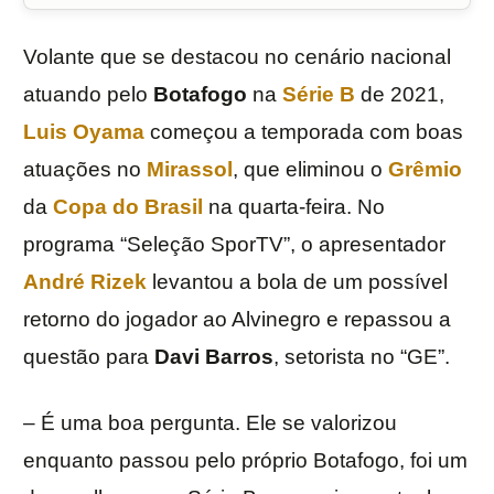
Volante que se destacou no cenário nacional
atuando pelo
Botafogo
na
Série B
de 2021,
Luis Oyama
começou a temporada com boas
atuações no
Mirassol
, que eliminou o
Grêmio
da
Copa do Brasil
na quarta-feira. No
programa “Seleção SporTV”, o apresentador
André Rizek
levantou a bola de um possível
retorno do jogador ao Alvinegro e repassou a
questão para
Davi Barros
, setorista no “GE”.
– É uma boa pergunta. Ele se valorizou
enquanto passou pelo próprio Botafogo, foi um