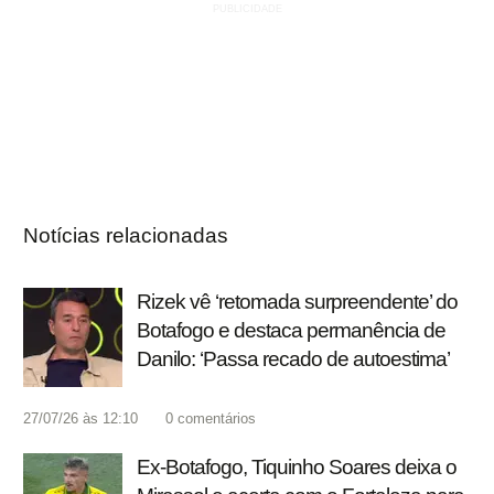
Notícias relacionadas
Rizek vê ‘retomada surpreendente’ do
Botafogo e destaca permanência de
Danilo: ‘Passa recado de autoestima’
27/07/26 às 12:10
0
comentários
Ex-Botafogo, Tiquinho Soares deixa o