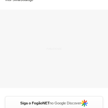
Siga o FogãoNET
no Google Discover