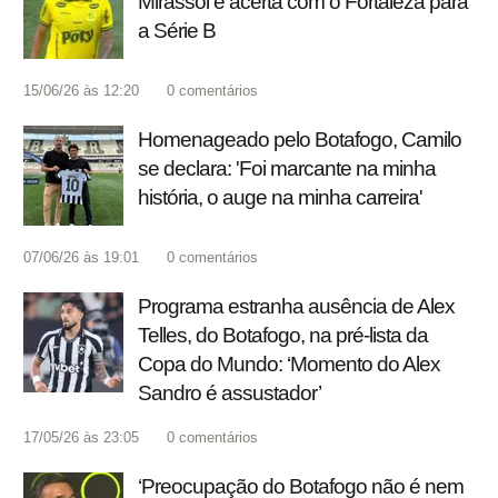
Mirassol e acerta com o Fortaleza para
a Série B
15/06/26 às 12:20
0
comentários
Homenageado pelo Botafogo, Camilo
se declara: 'Foi marcante na minha
história, o auge na minha carreira'
07/06/26 às 19:01
0
comentários
Programa estranha ausência de Alex
Telles, do Botafogo, na pré-lista da
Copa do Mundo: ‘Momento do Alex
Sandro é assustador’
17/05/26 às 23:05
0
comentários
‘Preocupação do Botafogo não é nem