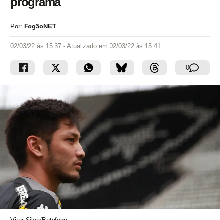
programa
Por:
FogãoNET
02/03/22 às 15:37
- Atualizado em
02/03/22 às 15:41
0
Vitor Silva/Botafogo