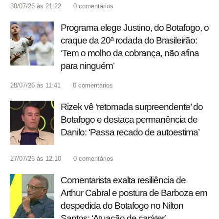
30/07/26 às 21:22
0
comentários
Programa elege Justino, do Botafogo, o
craque da 20ª rodada do Brasileirão:
‘Tem o molho da cobrança, não afina
para ninguém’
28/07/26 às 11:41
0
comentários
Rizek vê ‘retomada surpreendente’ do
Botafogo e destaca permanência de
Danilo: ‘Passa recado de autoestima’
27/07/26 às 12:10
0
comentários
Comentarista exalta resiliência de
Arthur Cabral e postura de Barboza em
despedida do Botafogo no Nilton
Santos: ‘Atuação de caráter’