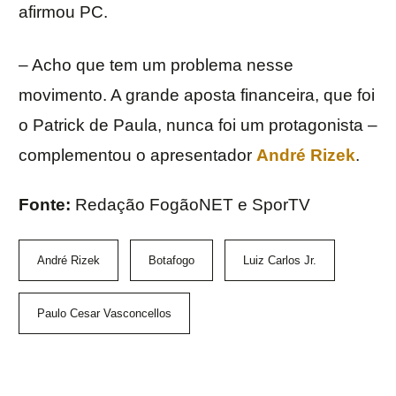
afirmou PC.
– Acho que tem um problema nesse
movimento. A grande aposta financeira, que foi
o Patrick de Paula, nunca foi um protagonista –
complementou o apresentador
André Rizek
.
Fonte:
Redação FogãoNET e SporTV
André Rizek
Botafogo
Luiz Carlos Jr.
Paulo Cesar Vasconcellos