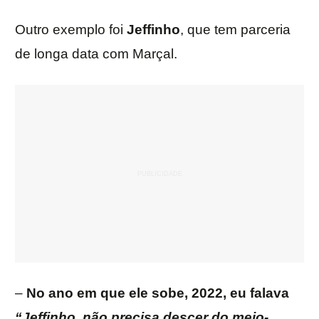
Outro exemplo foi
Jeffinho
, que tem parceria
de longa data com Marçal.
–
No ano em que ele sobe, 2022, eu falava
“Jeffinho, não precisa descer do meio-