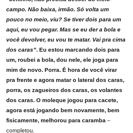
campo. Não baixa, irmão. Só volta um
pouco no meio, viu? Se tiver dois para um
aqui, eu vou pegar. Mas se eu der a bola e
você devolver, eu vou te matar. Vai pra cima
dos caras”
. Eu estou marcando dois para
um, roubei a bola, dou nele, ele joga para
mim de novo. Porra. É hora de você virar
pra frente e agora matar o lateral dos caras,
porra, os zagueiros dos caras, os volantes
dos caras. O moleque jogou para cacete,
agora está jogando bem novamente, bem
fisicamente, melhorou para caramba
–
completou.