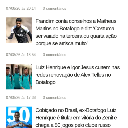
07/08/26 às 20:14
0
comentários
Franclim conta conselhos a Matheus
Martins no Botafogo e diz: 'Costuma
ser vaiado na terceira ou quarta ação
porque se arrisca muito'
07/08/26 às 18:54
0
comentários
Luiz Henrique e Igor Jesus curtem nas
redes renovação de Alex Telles no
Botafogo
07/08/26 às 17:38
0
comentários
Cobiçado no Brasil, ex-Botafogo Luiz
Henrique é titular em vitória do Zenit e
chega a 50 jogos pelo clube russo