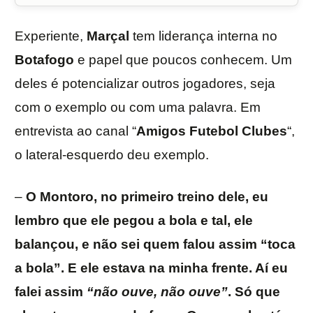
Experiente,
Marçal
tem liderança interna no
Botafogo
e papel que poucos conhecem. Um
deles é potencializar outros jogadores, seja
com o exemplo ou com uma palavra. Em
entrevista ao canal “
Amigos
Futebol
Clubes
“,
o lateral-esquerdo deu exemplo.
–
O Montoro, no primeiro treino dele, eu
lembro que ele pegou a bola e tal, ele
balançou, e não sei quem falou assim “toca
a bola”. E ele estava na minha frente. Aí eu
falei assim
“não ouve, não ouve”
. Só que