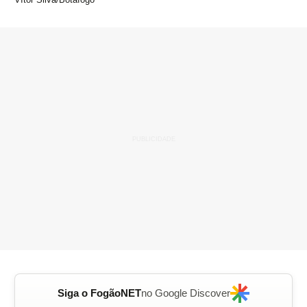
Siga o FogãoNET
no Google Discover