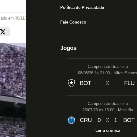
Política de Privacidade
izado em
30/11/24 às 19:29
Fale Conosco
Jogos
Campeonato Brasileiro
08/08/26 às 21:00 - Nilton Santo
BOT
X
FLU
Campeonato Brasileiro
26/07/26 às 16:00 - Mineirão
CRU
0
X
1
BOT
Ler a crônica