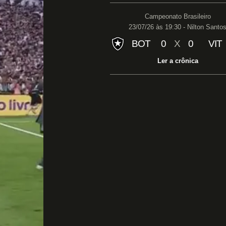
Campeonato Brasileiro
23/07/26 às 19:30 - Nilton Santo
BOT
0
X
0
VIT
Ler a crônica