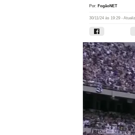
Por:
FogãoNET
30/11/24 às 19:29
- Atual