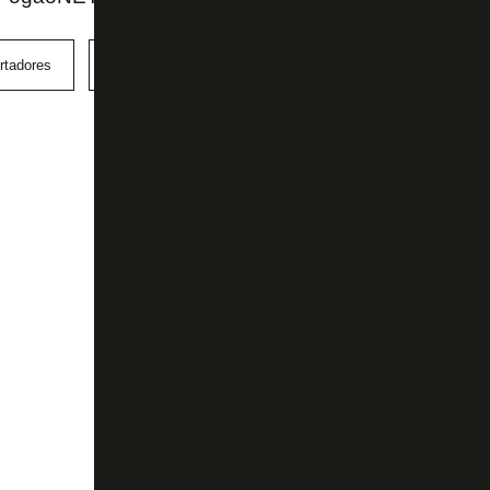
rtadores
Luiz Henrique