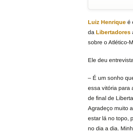
Luiz Henrique
é 
da
Libertadores
sobre o Atlético
Ele deu entrevis
– É um sonho que
essa vitória para
de final de Liber
Agradeço muito ao
estar lá no topo
no dia a dia. Min