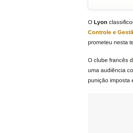
O
Lyon
classific
Controle e Gestã
prometeu nesta te
O clube francês 
uma audiência 
punição imposta