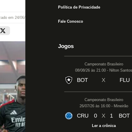
Política de Privacidade
izado em
24/06/25 às 20:02
Fale Conosco
Jogos
Campeonato Brasileiro
08/08/26 às 21:00 - Nilton Santo
BOT
X
FLU
Campeonato Brasileiro
26/07/26 às 16:00 - Mineirão
CRU
0
X
1
BOT
Ler a crônica