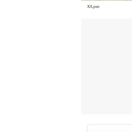
X/Lyon