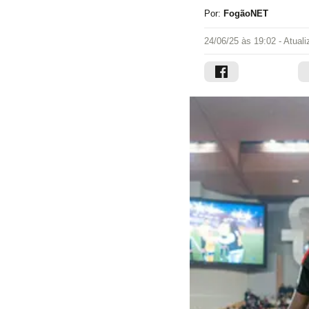
Por:
FogãoNET
24/06/25 às 19:02
- Atual