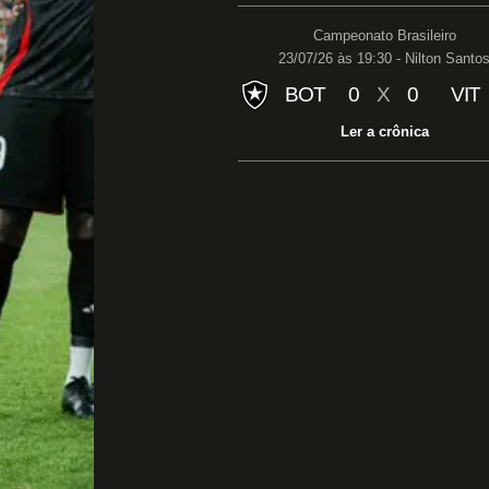
Campeonato Brasileiro
23/07/26 às 19:30 - Nilton Santo
BOT
0
X
0
VIT
Ler a crônica