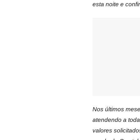
esta noite e conf
Nos últimos mese
atendendo a toda
valores solicitad