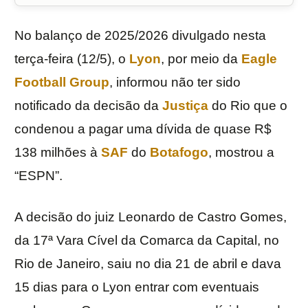
No balanço de 2025/2026 divulgado nesta
terça-feira (12/5), o
Lyon
, por meio da
Eagle
Football Group
, informou não ter sido
notificado da decisão da
Justiça
do Rio que o
condenou a pagar uma dívida de quase R$
138 milhões à
SAF
do
Botafogo
, mostrou a
“ESPN”.
A decisão do juiz Leonardo de Castro Gomes,
da 17ª Vara Cível da Comarca da Capital, no
Rio de Janeiro, saiu no dia 21 de abril e dava
15 dias para o Lyon entrar com eventuais