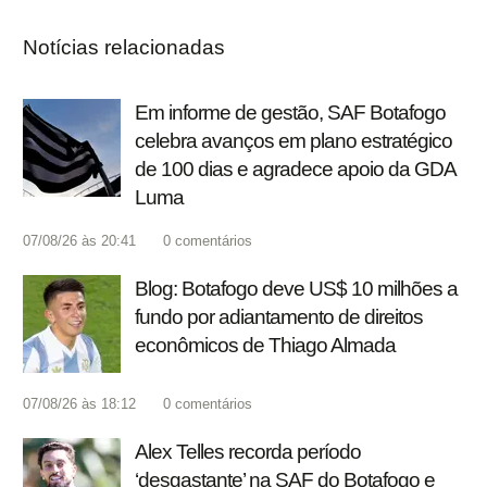
Notícias relacionadas
Em informe de gestão, SAF Botafogo
celebra avanços em plano estratégico
de 100 dias e agradece apoio da GDA
Luma
07/08/26 às 20:41
0
comentários
Blog: Botafogo deve US$ 10 milhões a
fundo por adiantamento de direitos
econômicos de Thiago Almada
07/08/26 às 18:12
0
comentários
Alex Telles recorda período
‘desgastante’ na SAF do Botafogo e