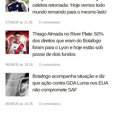
celebra retomada: ‘Hoje vemos todo
mundo remando para o mesmo lado’
07/08/26 às 11:36
0
comentários
Thiago Almada no River Plate: 50%
dos direitos que eram do Botafogo
foram para o Lyon e hoje estão sob
posse de dois fundos
06/08/26 às 18:26
0
comentários
Botafogo acompanha situação e diz
que ação contra GDA Luma nos EUA
não compromete SAF
06/08/26 às 14:35
0
comentários