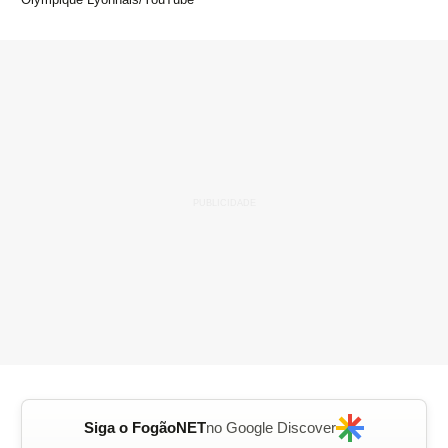
Siga o FogãoNET
no Google Discover