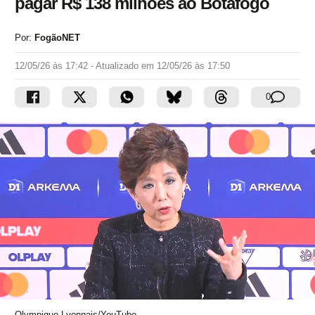
pagar R$ 138 milhões ao Botafogo
Por:
FogãoNET
12/05/26 às 17:42
- Atualizado em
12/05/26 às 17:50
0
Olympique Lyonnais/YouTube