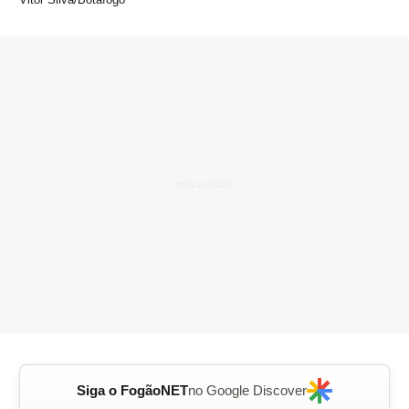
Siga o FogãoNET
no Google Discover