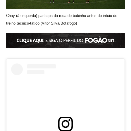
Chay (à esquerda) participa da roda de bobinho antes do início do
treino técnico-tático (Vitor Silva/Botafogo)