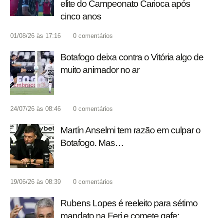
elite do Campeonato Carioca após
cinco anos
01/08/26 às 17:16
0
comentários
Botafogo deixa contra o Vitória algo de
muito animador no ar
24/07/26 às 08:46
0
comentários
Martín Anselmi tem razão em culpar o
Botafogo. Mas…
19/06/26 às 08:39
0
comentários
Rubens Lopes é reeleito para sétimo
mandato na Ferj e comete gafe: