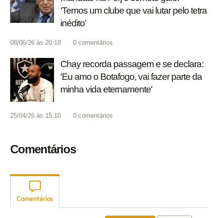
‘Temos um clube que vai lutar pelo tetra
inédito’
08/06/26 às 20:18
0
comentários
Chay recorda passagem e se declara:
'Eu amo o Botafogo, vai fazer parte da
minha vida eternamente'
25/04/26 às 15:10
0
comentários
Comentários