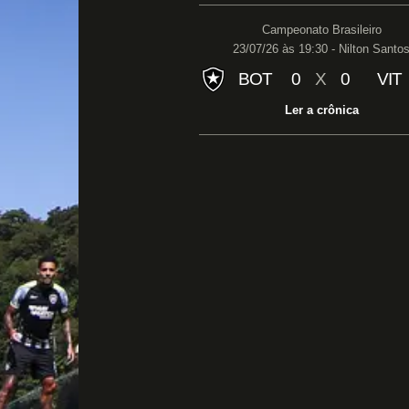
Campeonato Brasileiro
23/07/26 às 19:30 - Nilton Santo
BOT
0
X
0
VIT
Ler a crônica