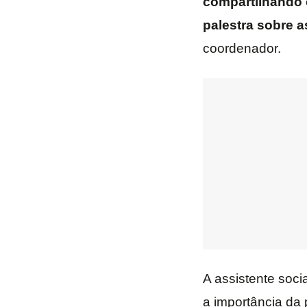
compartilhando 
palestra sobre a
coordenador.
A assistente soci
a importância da 