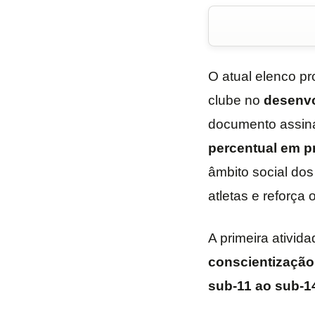
O atual elenco pr
clube no
desenv
documento assina
percentual em p
âmbito social dos
atletas e reforça
A primeira ativid
conscientização
sub-11 ao sub-1