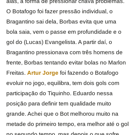
alas, a forma de pressionar criava problemas.
O Botafogo foi fazer pressão individual, o
Bragantino sai dela, Borbas evita que uma
bola saia, vem o passe em profundidade e o
gol do (Lucas) Evangelista. A partir daí, o
Bragantino pressionava com três homens de
frente, Borbas tentando evitar bolas no Marlon
Freitas.
Artur Jorge
foi fazendo o Botafogo
evoluir no jogo, equilibra, tem dois gols com
participação do Tiquinho. Eduardo nessa
posição para definir tem qualidade muito
grande. Achei que o Bot melhorou muito na
metade do primeiro tempo, era melhor até o gol
no segundo tempo, mas depois o que sofre…