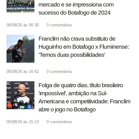
mercado e se impressiona com
sucesso do Botafogo de 2024
06/08/26 às 06:30
0
comentários
Franclim não crava substituto de
Huguinho em Botafogo x Fluminense:
'Temos duas possibilidades'
05/08/26 às 16:42
0
comentários
Folga de quatro dias, título brasileiro
'impossível', ambição na Sul-
Americana e competitividade: Franclim
abre o jogo no Botafogo
05/08/26 às 15:13
0
comentários