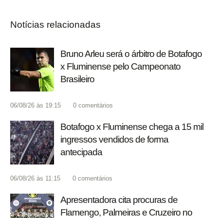
Notícias relacionadas
Bruno Arleu será o árbitro de Botafogo
x Fluminense pelo Campeonato
Brasileiro
06/08/26 às 19:15
0
comentários
Botafogo x Fluminense chega a 15 mil
ingressos vendidos de forma
antecipada
06/08/26 às 11:15
0
comentários
Apresentadora cita procuras de
Flamengo, Palmeiras e Cruzeiro no