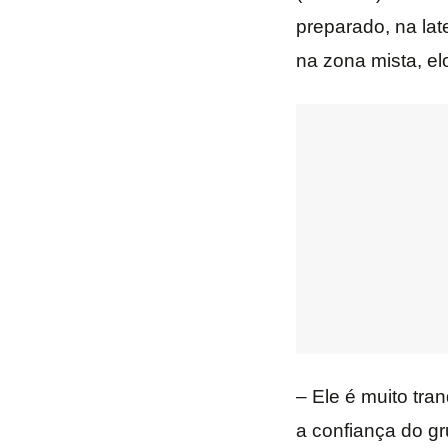
preparado, na lat
na zona mista, el
– Ele é muito tra
a confiança do gr