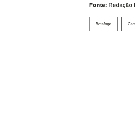
Fonte:
Redação
Botafogo
Cam