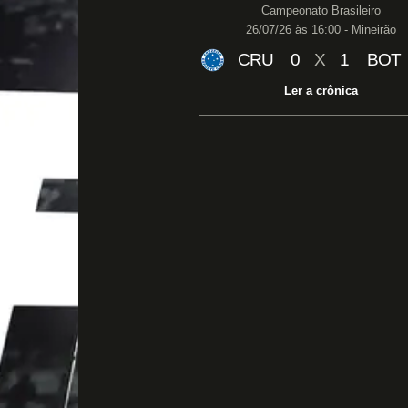
Campeonato Brasileiro
26/07/26 às 16:00 - Mineirão
CRU
0
X
1
BOT
Ler a crônica