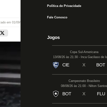
Política de Privacidade
Fale Conosco
izado em
01/09/25 às 13:15
Jogos
Copa Sul-Americana
13/08/26 às 21:30 - Inca Gacilaso de l
CIE
X
BOT
Campeonato Brasileiro
08/08/26 às 21:00 - Nilton Santo
BOT
X
FLU