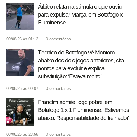
Árbitro relata na súmula o que ouviu
para expulsar Marçal em Botafogo x
Fluminense
09/08/26 às 01:13
0
comentários
Técnico do Botafogo vê Montoro
abaixo dos dois jogos anteriores, cita
pontos para evoluir e explica
substituição: ‘Estava morto’
09/08/26 às 00:07
0
comentários
Franclim admite 'jogo pobre' em
Botafogo 1 x 1 Fluminense: 'Estivemos
abaixo. Responsabilidade do treinador'
08/08/26 às 23:59
0
comentários