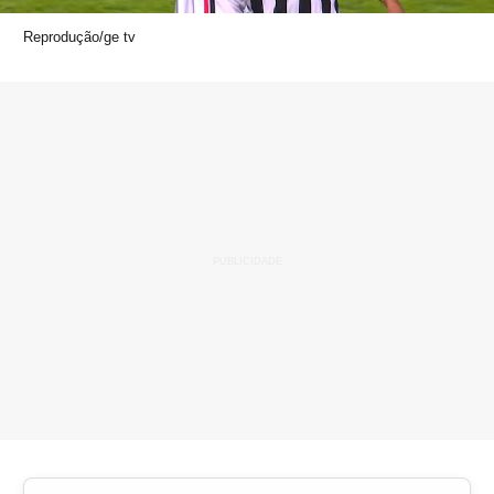
Reprodução/ge tv