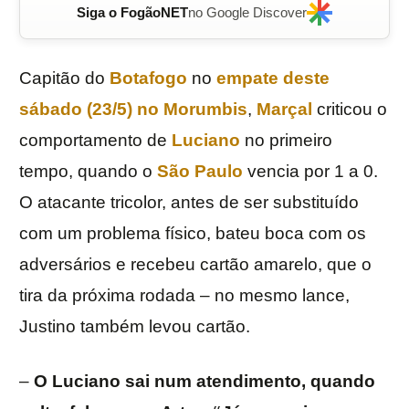
Siga o FogãoNET
no Google Discover
Capitão do
Botafogo
no
empate deste
sábado (23/5) no Morumbis
,
Marçal
criticou o
comportamento de
Luciano
no primeiro
tempo, quando o
São Paulo
vencia por 1 a 0.
O atacante tricolor, antes de ser substituído
com um problema físico, bateu boca com os
adversários e recebeu cartão amarelo, que o
tira da próxima rodada – no mesmo lance,
Justino também levou cartão.
–
O Luciano sai num atendimento, quando