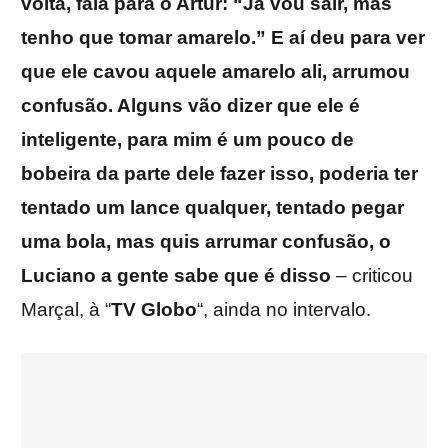
volta, fala para o Artur: “Já vou sair, mas
tenho que tomar amarelo.” E aí deu para ver
que ele cavou aquele amarelo ali, arrumou
confusão. Alguns vão dizer que ele é
inteligente, para mim é um pouco de
bobeira da parte dele fazer isso, poderia ter
tentado um lance qualquer, tentado pegar
uma bola, mas quis arrumar confusão, o
Luciano a gente sabe que é disso
– criticou
Marçal, à “
TV
Globo
“, ainda no intervalo.