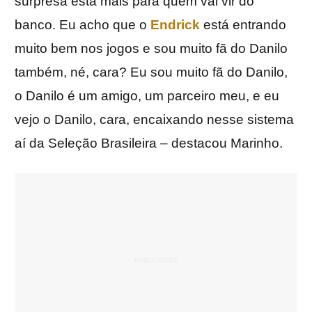
surpresa está mais para quem vai vir do
banco. Eu acho que o
Endrick
está entrando
muito bem nos jogos e sou muito fã do Danilo
também, né, cara? Eu sou muito fã do Danilo,
o Danilo é um amigo, um parceiro meu, e eu
vejo o Danilo, cara, encaixando nesse sistema
aí da Seleção Brasileira – destacou Marinho.