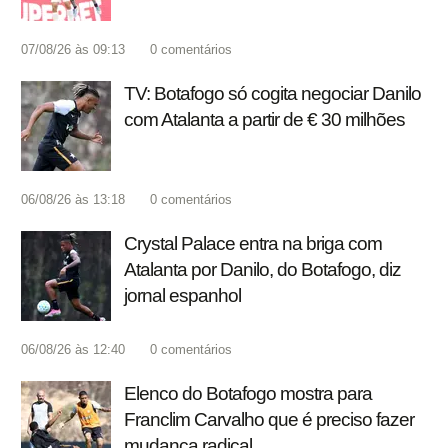
07/08/26 às 09:13
0
comentários
TV: Botafogo só cogita negociar Danilo
com Atalanta a partir de € 30 milhões
06/08/26 às 13:18
0
comentários
Crystal Palace entra na briga com
Atalanta por Danilo, do Botafogo, diz
jornal espanhol
06/08/26 às 12:40
0
comentários
Elenco do Botafogo mostra para
Franclim Carvalho que é preciso fazer
mudança radical