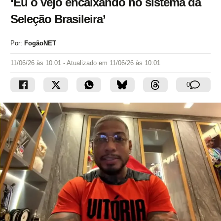
‘Eu o vejo encaixando no sistema da
Seleção Brasileira’
Por:
FogãoNET
11/06/26 às 10:01
- Atualizado em
11/06/26 às 10:01
0