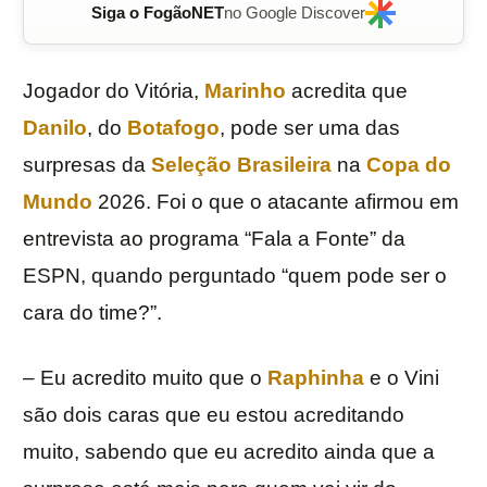
Siga o FogãoNET
no Google Discover
Jogador do Vitória,
Marinho
acredita que
Danilo
, do
Botafogo
, pode ser uma das
surpresas da
Seleção Brasileira
na
Copa do
Mundo
2026. Foi o que o atacante afirmou em
entrevista ao programa “Fala a Fonte” da
ESPN, quando perguntado “quem pode ser o
cara do time?”.
– Eu acredito muito que o
Raphinha
e o Vini
são dois caras que eu estou acreditando
muito, sabendo que eu acredito ainda que a