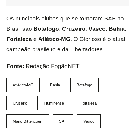
Os principais clubes que se tornaram SAF no
Brasil são
Botafogo
,
Cruzeiro
,
Vasco
,
Bahia
,
Fortaleza
e
Atlético-MG
. O Glorioso é o atual
campeão brasileiro e da Libertadores.
Fonte:
Redação FogãoNET
Atlético-MG
Bahia
Botafogo
Cruzeiro
Fluminense
Fortaleza
Mário Bittencourt
SAF
Vasco