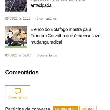
antecipada
06/08/26 às 11:15
0
comentários
Elenco do Botafogo mostra para
Franclim Carvalho que é preciso fazer
mudança radical
06/08/26 às 09:07
0
comentários
Comentários