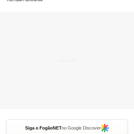
Siga o FogãoNET
no Google Discover