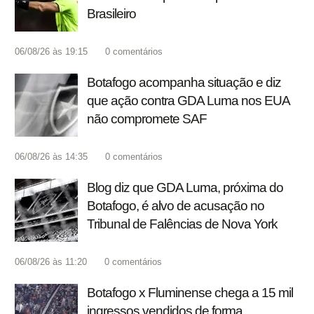
Brasileiro
06/08/26 às 19:15
0
comentários
Botafogo acompanha situação e diz
que ação contra GDA Luma nos EUA
não compromete SAF
06/08/26 às 14:35
0
comentários
Blog diz que GDA Luma, próxima do
Botafogo, é alvo de acusação no
Tribunal de Falências de Nova York
06/08/26 às 11:20
0
comentários
Botafogo x Fluminense chega a 15 mil
ingressos vendidos de forma