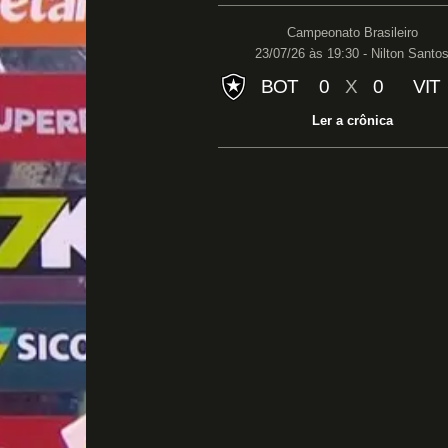
Campeonato Brasileiro
23/07/26 às 19:30 - Nilton Santo
BOT
0
X
0
VIT
Ler a crônica