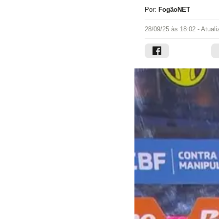
Por:
FogãoNET
28/09/25 às 18:02
- Atual