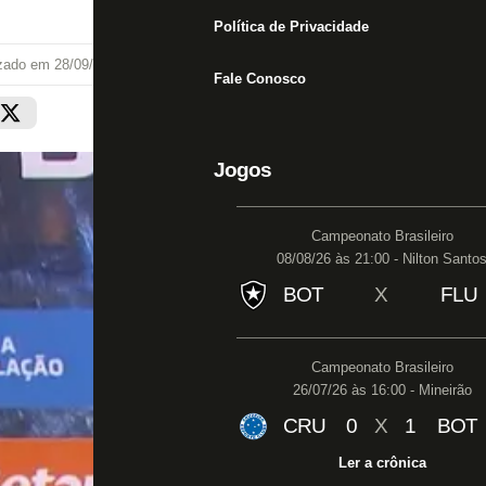
Política de Privacidade
izado em
28/09/25 às 18:40
Fale Conosco
Jogos
Campeonato Brasileiro
08/08/26 às 21:00 - Nilton Santo
BOT
X
FLU
Campeonato Brasileiro
26/07/26 às 16:00 - Mineirão
CRU
0
X
1
BOT
Ler a crônica