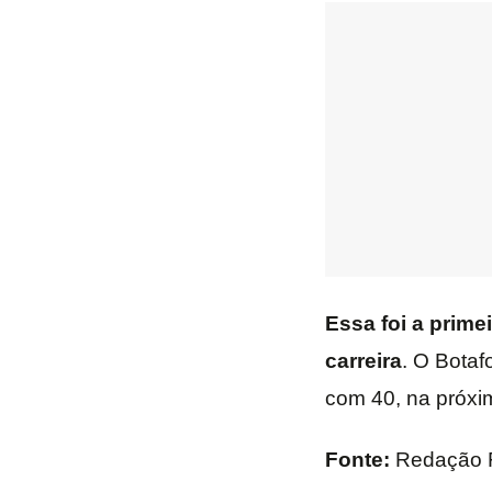
Essa foi a prime
carreira
. O Botaf
com 40, na próxim
Fonte:
Redação 