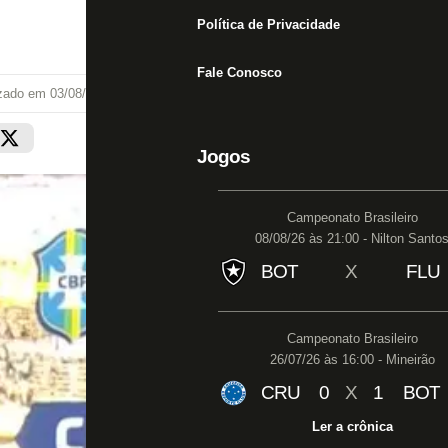
Política de Privacidade
Fale Conosco
izado em
03/08/25 às 19:40
Jogos
Campeonato Brasileiro
08/08/26 às 21:00 - Nilton Santo
BOT
X
FLU
Campeonato Brasileiro
26/07/26 às 16:00 - Mineirão
CRU
0
X
1
BOT
Ler a crônica