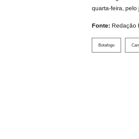
quarta-feira, pelo
Fonte:
Redação 
Botafogo
Cam