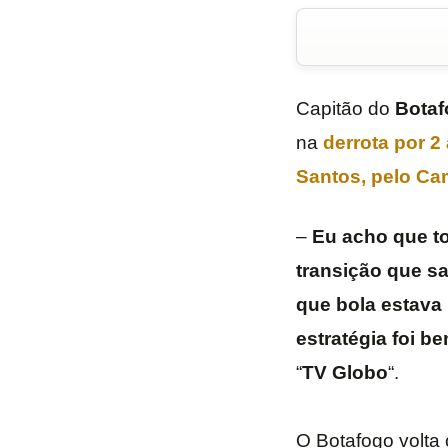
Capitão do
Botaf
na
derrota por 2
Santos, pelo
Cam
–
Eu acho que t
transição que sa
que bola estava
estratégia foi 
“
TV
Globo
“.
O Botafogo volta 