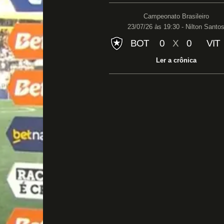
Campeonato Brasileiro
23/07/26 às 19:30 - Nilton Santo
BOT
0
X
0
VIT
Ler a crônica