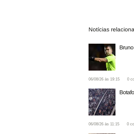
Notícias relacion
Bruno 
06/08/26 às 19:15
0
c
Botafo
06/08/26 às 11:15
0
co