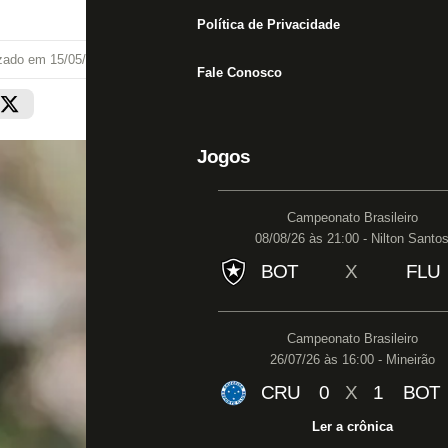
Política de Privacidade
izado em
15/05/26 às 13:26
Fale Conosco
Jogos
Campeonato Brasileiro
08/08/26 às 21:00 - Nilton Santo
BOT
X
FLU
Campeonato Brasileiro
26/07/26 às 16:00 - Mineirão
CRU
0
X
1
BOT
Ler a crônica