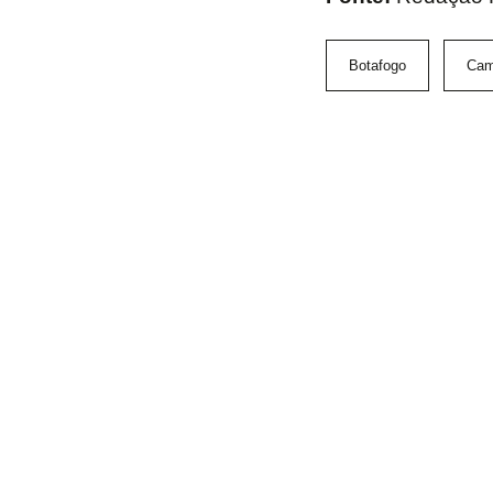
Botafogo
Cam