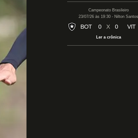
Campeonato Brasileiro
23/07/26 às 19:30 - Nilton Santo
BOT
0
X
0
VIT
Ler a crônica