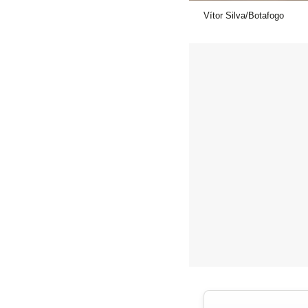
Vítor Silva/Botafogo