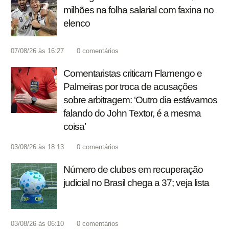
milhões na folha salarial com faxina no
elenco
07/08/26 às 16:27
0
comentários
Comentaristas criticam Flamengo e
Palmeiras por troca de acusações
sobre arbitragem: ‘Outro dia estávamos
falando do John Textor, é a mesma
coisa’
03/08/26 às 18:13
0
comentários
Número de clubes em recuperação
judicial no Brasil chega a 37; veja lista
03/08/26 às 06:10
0
comentários