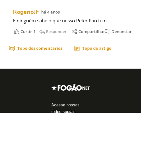
Acesse nossas
redes sociais