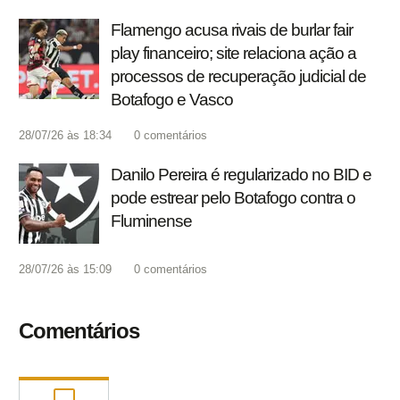
Flamengo acusa rivais de burlar fair
play financeiro; site relaciona ação a
processos de recuperação judicial de
Botafogo e Vasco
28/07/26 às 18:34
0
comentários
Danilo Pereira é regularizado no BID e
pode estrear pelo Botafogo contra o
Fluminense
28/07/26 às 15:09
0
comentários
Comentários