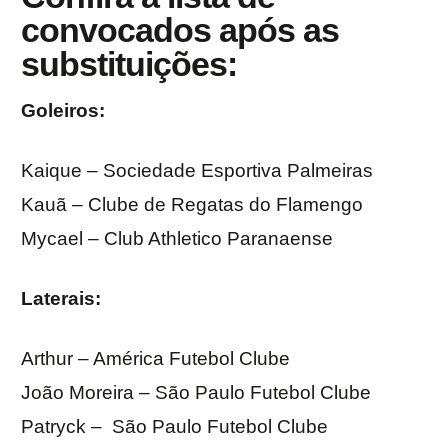
convocados após as
substituições:
Goleiros:
Kaique – Sociedade Esportiva Palmeiras
Kauã – Clube de Regatas do Flamengo
Mycael – Club Athletico Paranaense
Laterais:
Arthur – América Futebol Clube
João Moreira – São Paulo Futebol Clube
Patryck – São Paulo Futebol Clube