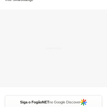
Siga o FogãoNET
no Google Discover