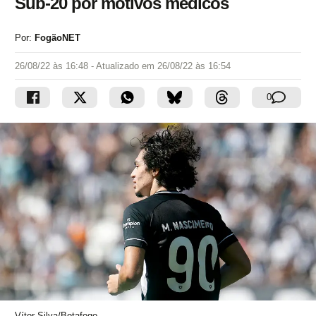
Sub-20 por motivos médicos
Por:
FogãoNET
26/08/22 às 16:48
- Atualizado em
26/08/22 às 16:54
0
Vítor Silva/Botafogo