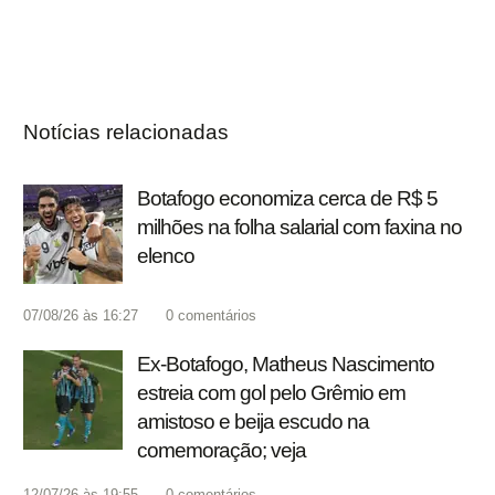
Notícias relacionadas
Botafogo economiza cerca de R$ 5
milhões na folha salarial com faxina no
elenco
07/08/26 às 16:27
0
comentários
Ex-Botafogo, Matheus Nascimento
estreia com gol pelo Grêmio em
amistoso e beija escudo na
comemoração; veja
12/07/26 às 19:55
0
comentários