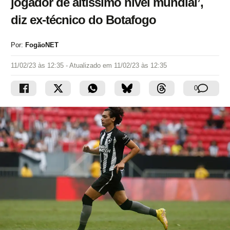
jogador de altíssimo nível mundial’,
diz ex-técnico do Botafogo
Por:
FogãoNET
11/02/23 às 12:35
- Atualizado em
11/02/23 às 12:35
0