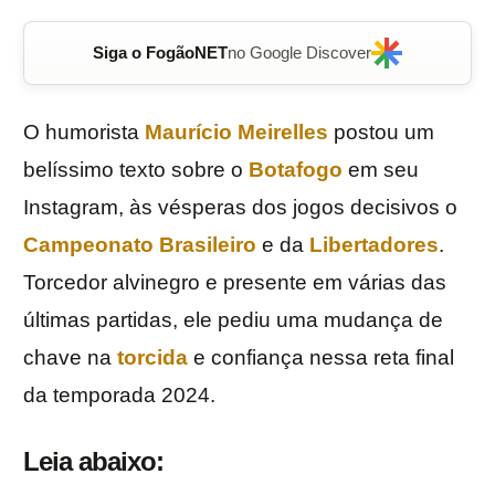
Siga o FogãoNET
no Google Discover
O humorista
Maurício Meirelles
postou um
belíssimo texto sobre o
Botafogo
em seu
Instagram, às vésperas dos jogos decisivos o
Campeonato Brasileiro
e da
Libertadores
.
Torcedor alvinegro e presente em várias das
últimas partidas, ele pediu uma mudança de
chave na
torcida
e confiança nessa reta final
da temporada 2024.
Leia abaixo: