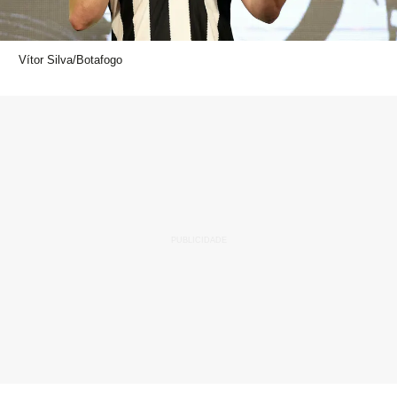
Vítor Silva/Botafogo