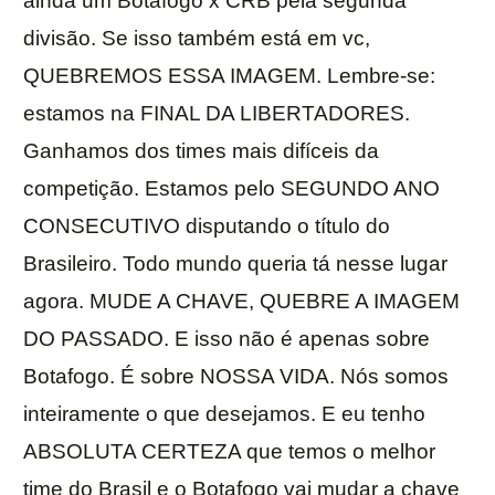
ainda um Botafogo x CRB pela segunda
divisão. Se isso também está em vc,
QUEBREMOS ESSA IMAGEM. Lembre-se:
estamos na FINAL DA LIBERTADORES.
Ganhamos dos times mais difíceis da
competição. Estamos pelo SEGUNDO ANO
CONSECUTIVO disputando o título do
Brasileiro. Todo mundo queria tá nesse lugar
agora. MUDE A CHAVE, QUEBRE A IMAGEM
DO PASSADO. E isso não é apenas sobre
Botafogo. É sobre NOSSA VIDA. Nós somos
inteiramente o que desejamos. E eu tenho
ABSOLUTA CERTEZA que temos o melhor
time do Brasil e o Botafogo vai mudar a chave