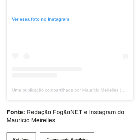
Ver essa foto no Instagram
Uma publicação compartilhada por Maurício Meirelles (@maumeirelles)
Fonte:
Redação FogãoNET e Instagram do
Maurício Meirelles
Botafogo
Campeonato Brasileiro