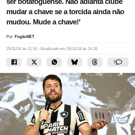
ser botafoguense. Não adianta clube
mudar a chave se a torcida ainda não
mudou. Mude a chave!’
Por:
FogãoNET
25/11/24 às 11:16
- Atualizado em
25/11/24 às 14:35
0