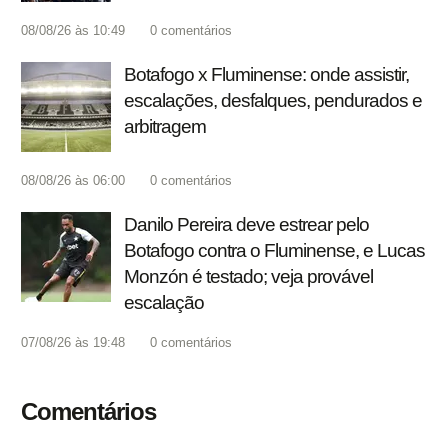
08/08/26 às 10:49
0
comentários
Botafogo x Fluminense: onde assistir,
escalações, desfalques, pendurados e
arbitragem
08/08/26 às 06:00
0
comentários
Danilo Pereira deve estrear pelo
Botafogo contra o Fluminense, e Lucas
Monzón é testado; veja provável
escalação
07/08/26 às 19:48
0
comentários
Comentários