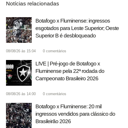
Notícias relacionadas
Botafogo x Fluminense: ingressos
esgotados para Leste Superior; Oeste
Superior B é desbloqueado
08/08/26 às 15:04
0
comentários
LIVE | Pré-jogo de Botafogo x
Fluminense pela 22ª rodada do
Campeonato Brasileiro 2026
08/08/26 às 14:00
0
comentários
Botafogo x Fluminense: 20 mil
ingressos vendidos para clássico do
Brasileirão 2026