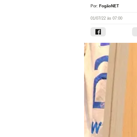
Por:
FogãoNET
01/07/22 às 07:00