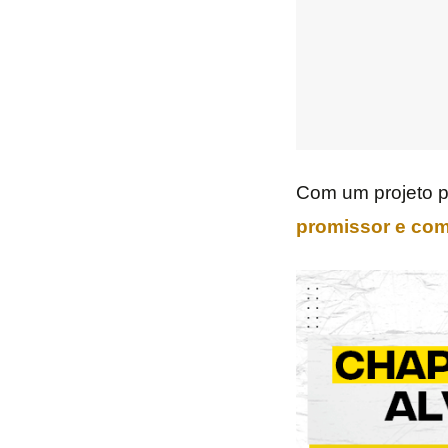
Com um projeto 
promissor e com