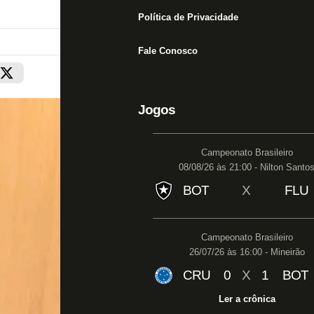
Política de Privacidade
Fale Conosco
Jogos
Campeonato Brasileiro
08/08/26 às 21:00 - Nilton Santo
BOT
X
FLU
Campeonato Brasileiro
26/07/26 às 16:00 - Mineirão
CRU
0
X
1
BOT
Ler a crônica