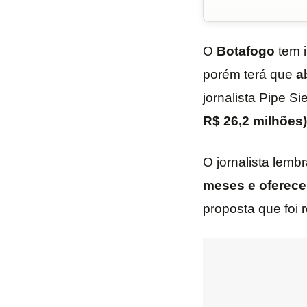
O
Botafogo
tem 
porém terá que
a
jornalista Pipe Si
R$ 26,2 milhões)
O jornalista lemb
meses e oferece
proposta que foi 