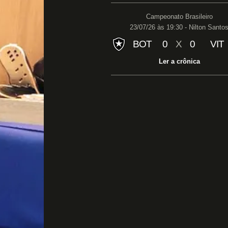
Campeonato Brasileiro
23/07/26 às 19:30 - Nilton Santo
BOT
0
X
0
VIT
Ler a crônica