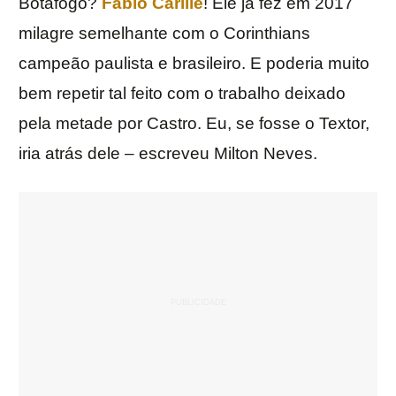
Botafogo?
Fábio Carille
! Ele já fez em 2017
milagre semelhante com o Corinthians
campeão paulista e brasileiro. E poderia muito
bem repetir tal feito com o trabalho deixado
pela metade por Castro. Eu, se fosse o Textor,
iria atrás dele – escreveu Milton Neves.