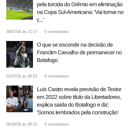
pela torcida do Grêmio em eliminação
na Copa Sul-Americana: 'Vai tomar no
c...'
30/07/26 às 21:17
0
comentários
O que se esconde na decisão de
Franclim Carvalho de permanecer no
Botafogo
02/07/26 às 08:53
0
comentários
Luís Castro revela previsão de Textor
em 2022 sobre título da Libertadores,
explica saída do Botafogo e diz:
'Somos lembrados pela construção'
06/06/26 às 08:10
0
comentários