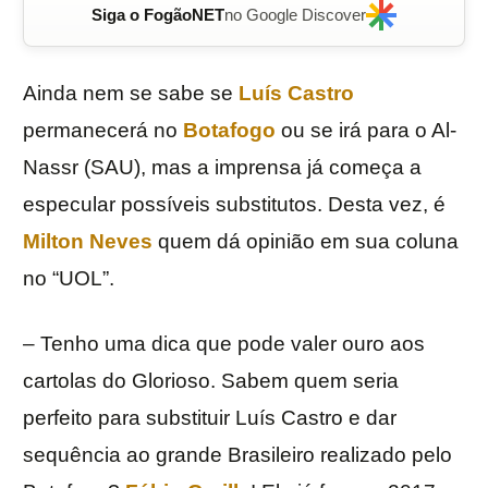
Siga o FogãoNET
no Google Discover
Ainda nem se sabe se
Luís Castro
permanecerá no
Botafogo
ou se irá para o Al-
Nassr (SAU), mas a imprensa já começa a
especular possíveis substitutos. Desta vez, é
Milton Neves
quem dá opinião em sua coluna
no “UOL”.
– Tenho uma dica que pode valer ouro aos
cartolas do Glorioso. Sabem quem seria
perfeito para substituir Luís Castro e dar
sequência ao grande Brasileiro realizado pelo