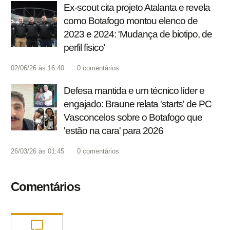
Ex-scout cita projeto Atalanta e revela
como Botafogo montou elenco de
2023 e 2024: 'Mudança de biotipo, de
perfil físico'
02/06/26 às 16:40
0
comentários
Defesa mantida e um técnico líder e
engajado: Braune relata 'starts' de PC
Vasconcelos sobre o Botafogo que
'estão na cara' para 2026
26/03/26 às 01:45
0
comentários
Comentários