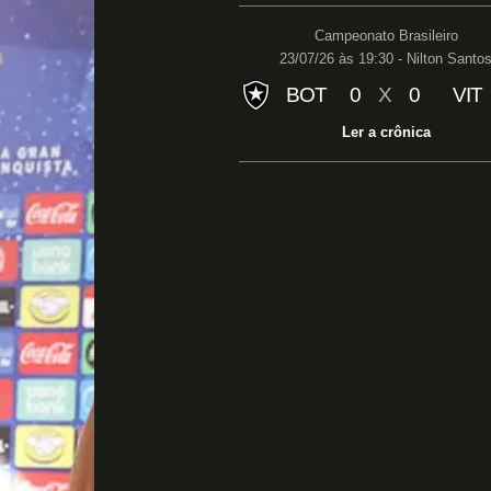
Campeonato Brasileiro
23/07/26 às 19:30 - Nilton Santo
BOT
0
X
0
VIT
Ler a crônica