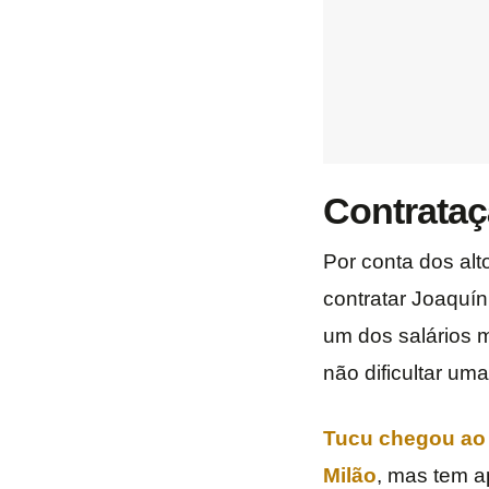
Contrataç
Por conta dos alto
contratar Joaquín
um dos salários m
não dificultar uma
Tucu chegou ao 
Milão
, mas tem a