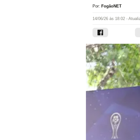
Por:
FogãoNET
14/06/26 às 18:02
- Atual