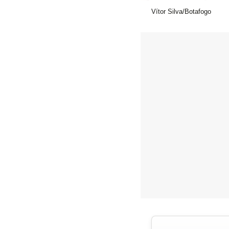
Vítor Silva/Botafogo