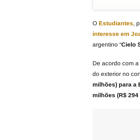
O
Estudiantes
, 
interesse em
Jo
argentino “
Cielo
De acordo com a r
do exterior no co
milhões) para a
milhões (R$ 294