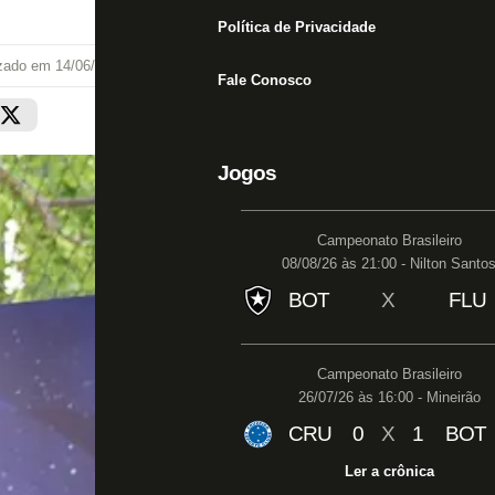
Política de Privacidade
izado em
14/06/26 às 18:02
Fale Conosco
Jogos
Campeonato Brasileiro
08/08/26 às 21:00 - Nilton Santo
BOT
X
FLU
Campeonato Brasileiro
26/07/26 às 16:00 - Mineirão
CRU
0
X
1
BOT
Ler a crônica