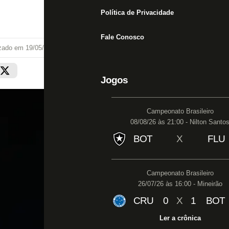
Política de Privacidade
Fale Conosco
izado em
19/05/26 às 09:49
Jogos
Campeonato Brasileiro
08/08/26 às 21:00 - Nilton Santo
BOT
X
FLU
Campeonato Brasileiro
26/07/26 às 16:00 - Mineirão
CRU
0
X
1
BOT
Ler a crônica