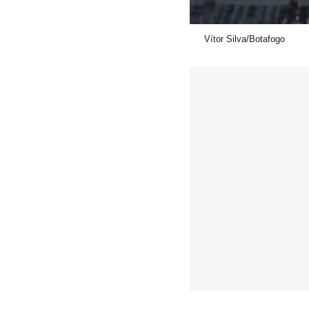
Vítor Silva/Botafogo