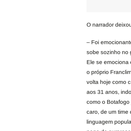
O narrador deixou
– Foi emocionante
sobe sozinho no 
Ele se emociona 
o próprio Francli
volta hoje como 
aos 31 anos, indo
como o Botafogo j
caro, de um time
linguagem popular