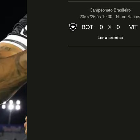
Campeonato Brasileiro
23/07/26 às 19:30 - Nilton Santo
BOT
0
X
0
VIT
Ler a crônica