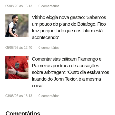
05/08/26 às 15:13
0
comentários
Vitinho elogia nova gestão: 'Sabemos
um pouco do plano do Botafogo. Fico
feliz porque tudo que nos falam está
acontecendo'
05/08/26 às 12:40
0
comentários
Comentaristas criticam Flamengo e
Palmeiras por troca de acusações
sobre arbitragem: ‘Outro dia estávamos
falando do John Textor, é a mesma
coisa’
03/08/26 às 18:13
0
comentários
Comentários