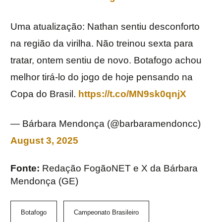
Uma atualização: Nathan sentiu desconforto
na região da virilha. Não treinou sexta para
tratar, ontem sentiu de novo. Botafogo achou
melhor tirá-lo do jogo de hoje pensando na
Copa do Brasil.
https://t.co/MN9sk0qnjX
— Bárbara Mendonça (@barbaramendoncc)
August 3, 2025
Fonte:
Redação FogãoNET e X da Bárbara
Mendonça (GE)
Botafogo
Campeonato Brasileiro