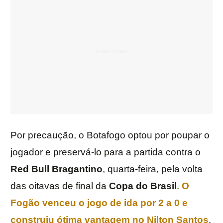
Por precaução, o Botafogo optou por poupar o
jogador e preservá-lo para a partida contra o
Red Bull Bragantino
, quarta-feira, pela volta
das oitavas de final da
Copa do Brasil
.
O
Fogão venceu o jogo de ida por 2 a 0 e
construiu ótima vantagem no Nilton Santos
.