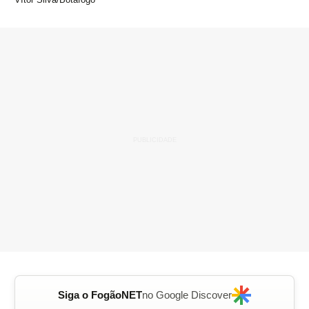
Siga o FogãoNET
no Google Discover