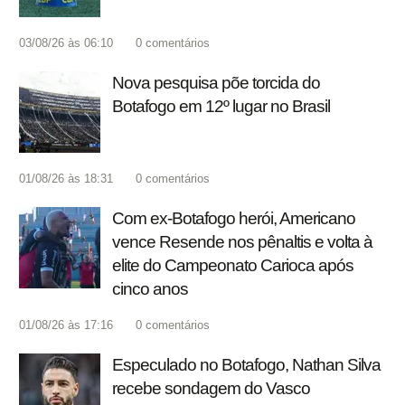
03/08/26 às 06:10
0
comentários
Nova pesquisa põe torcida do
Botafogo em 12º lugar no Brasil
01/08/26 às 18:31
0
comentários
Com ex-Botafogo herói, Americano
vence Resende nos pênaltis e volta à
elite do Campeonato Carioca após
cinco anos
01/08/26 às 17:16
0
comentários
Especulado no Botafogo, Nathan Silva
recebe sondagem do Vasco