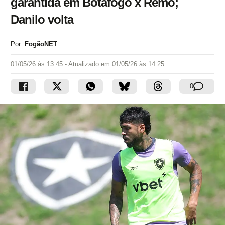
garantida em Botafogo x Remo;
Danilo volta
Por:
FogãoNET
01/05/26 às 13:45
- Atualizado em
01/05/26 às 14:25
0