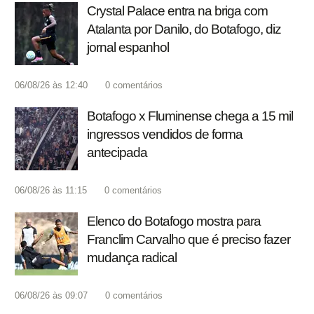
Crystal Palace entra na briga com
Atalanta por Danilo, do Botafogo, diz
jornal espanhol
06/08/26 às 12:40
0
comentários
Botafogo x Fluminense chega a 15 mil
ingressos vendidos de forma
antecipada
06/08/26 às 11:15
0
comentários
Elenco do Botafogo mostra para
Franclim Carvalho que é preciso fazer
mudança radical
06/08/26 às 09:07
0
comentários