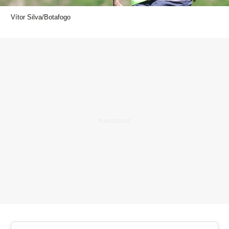
Vítor Silva/Botafogo