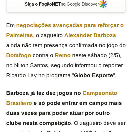
Siga o FogãoNET
no Google Discover
Em
negociações avançadas para reforçar o
Palmeiras
, o zagueiro
Alexander Barboza
ainda não tem presença confirmada no jogo do
Botafogo
contra o
Remo
neste sábado (2/5),
no Nilton Santos, segundo informou o repórter
Ricardo Lay no programa “
Globo
Esporte
“.
Barboza já fez dez jogos no
Campeonato
Brasileiro
e só pode entrar em campo mais
duas vezes para poder atuar por outro
clube nesta competição
. O zagueiro deve ser