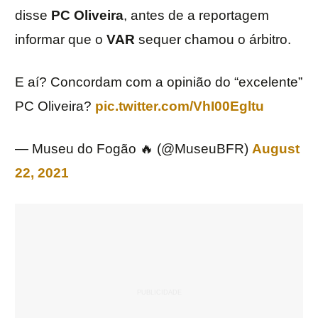
disse
PC Oliveira
, antes de a reportagem
informar que o
VAR
sequer chamou o árbitro.
E aí? Concordam com a opinião do “excelente”
PC Oliveira?
pic.twitter.com/VhI00Egltu
— Museu do Fogão 🔥 (@MuseuBFR)
August
22, 2021