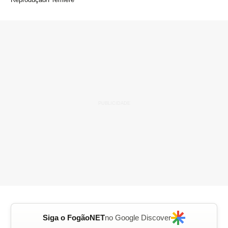
Siga o FogãoNET
no Google Discover