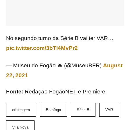
No segundo turno da Série B vai ter VAR…
pic.twitter.com/3bTI4MvPr2
— Museu do Fogão 🔥 (@MuseuBFR)
August
22, 2021
Fonte:
Redação FogãoNET e Premiere
arbitragem
Botafogo
Série B
VAR
Vila Nova