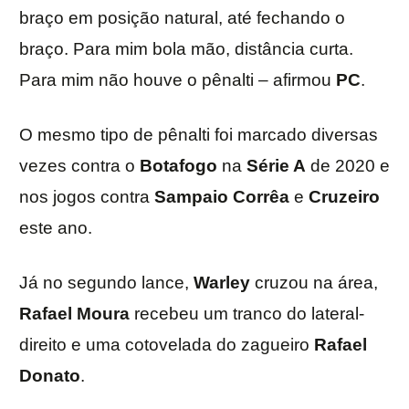
braço em posição natural, até fechando o
braço. Para mim bola mão, distância curta.
Para mim não houve o pênalti – afirmou
PC
.
O mesmo tipo de pênalti foi marcado diversas
vezes contra o
Botafogo
na
Série A
de 2020 e
nos jogos contra
Sampaio Corrêa
e
Cruzeiro
este ano.
Já no segundo lance,
Warley
cruzou na área,
Rafael Moura
recebeu um tranco do lateral-
direito e uma cotovelada do zagueiro
Rafael
Donato
.