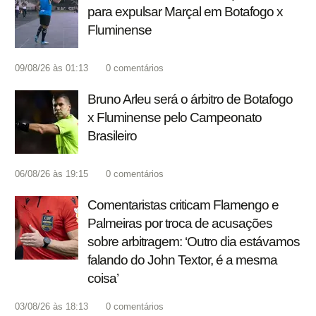
para expulsar Marçal em Botafogo x
Fluminense
09/08/26 às 01:13
0
comentários
Bruno Arleu será o árbitro de Botafogo
x Fluminense pelo Campeonato
Brasileiro
06/08/26 às 19:15
0
comentários
Comentaristas criticam Flamengo e
Palmeiras por troca de acusações
sobre arbitragem: ‘Outro dia estávamos
falando do John Textor, é a mesma
coisa’
03/08/26 às 18:13
0
comentários