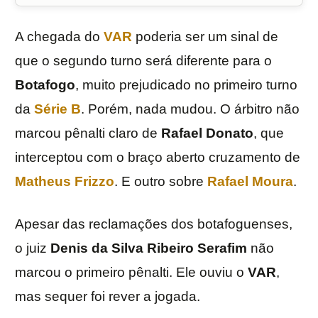
A chegada do
VAR
poderia ser um sinal de
que o segundo turno será diferente para o
Botafogo
, muito prejudicado no primeiro turno
da
Série B
. Porém, nada mudou. O árbitro não
marcou pênalti claro de
Rafael Donato
, que
interceptou com o braço aberto cruzamento de
Matheus Frizzo
. E outro sobre
Rafael Moura
.
Apesar das reclamações dos botafoguenses,
o juiz
Denis da Silva Ribeiro Serafim
não
marcou o primeiro pênalti. Ele ouviu o
VAR
,
mas sequer foi rever a jogada.