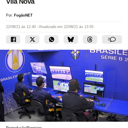
Vila Nova
Por:
FogãoNET
22/08/21 às 12:40
- Atualizado em
22/08/21 às 13:55
0
Reprodução/Premiere