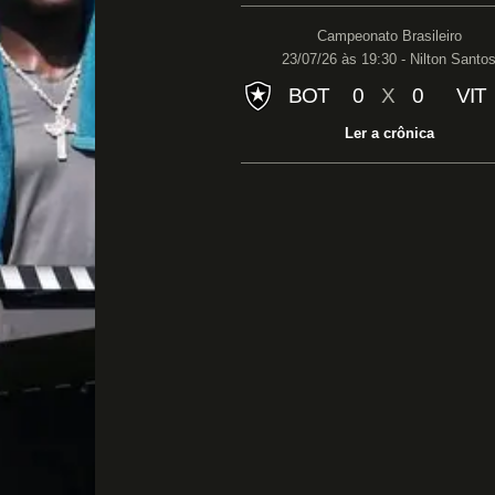
Campeonato Brasileiro
23/07/26 às 19:30 - Nilton Santo
BOT
0
X
0
VIT
Ler a crônica