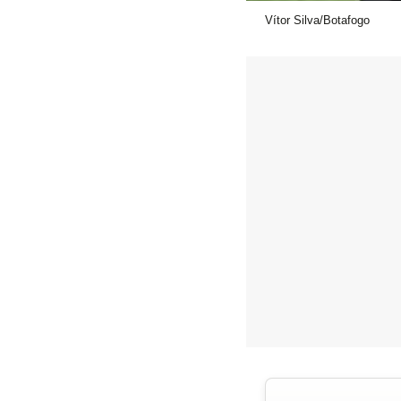
Vítor Silva/Botafogo