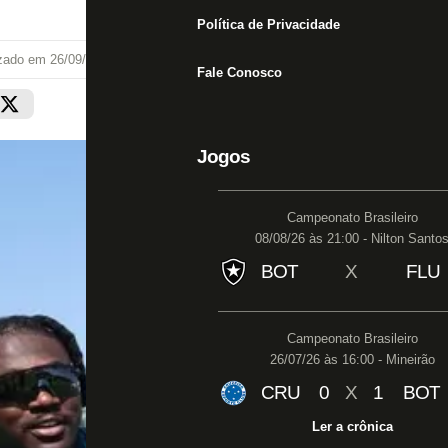
Política de Privacidade
izado em
26/09/25 às 19:38
Fale Conosco
Jogos
Campeonato Brasileiro
08/08/26 às 21:00 - Nilton Santo
BOT
X
FLU
Campeonato Brasileiro
26/07/26 às 16:00 - Mineirão
CRU
0
X
1
BOT
Ler a crônica