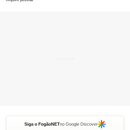
Siga o FogãoNET
no Google Discover