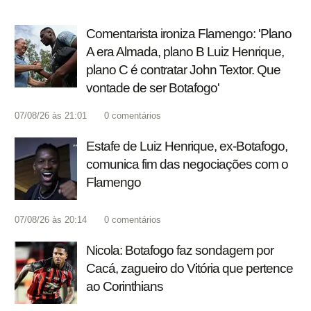
Comentarista ironiza Flamengo: 'Plano
A era Almada, plano B Luiz Henrique,
plano C é contratar John Textor. Que
vontade de ser Botafogo'
07/08/26 às 21:01
0
comentários
Estafe de Luiz Henrique, ex-Botafogo,
comunica fim das negociações com o
Flamengo
07/08/26 às 20:14
0
comentários
Nicola: Botafogo faz sondagem por
Cacá, zagueiro do Vitória que pertence
ao Corinthians