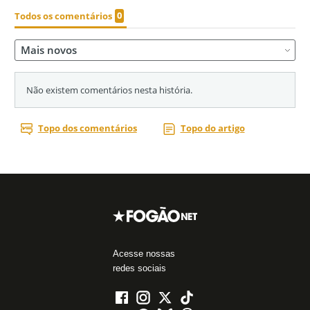
Acesse nossas
redes sociais