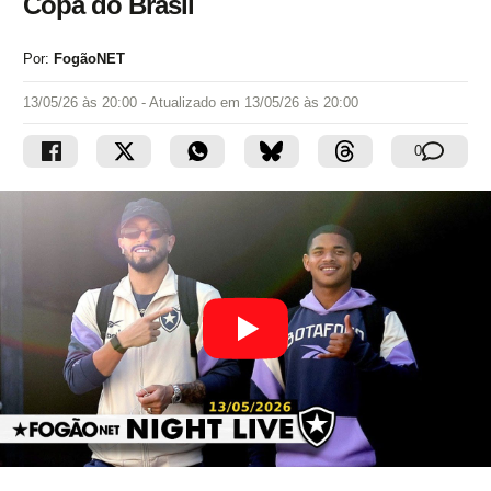
Copa do Brasil
Por:
FogãoNET
13/05/26 às 20:00
- Atualizado em
13/05/26 às 20:00
0