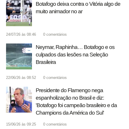
Botafogo deixa contra o Vitória algo de
muito animador no ar
24/07/26 às 08:46
0
comentários
Neymar, Raphinha… Botafogo e os
culpados das lesões na Seleção
Brasileira
22/06/26 às 08:52
0
comentários
Presidente do Flamengo nega
espanholização no Brasil e diz:
'Botafogo foi campeão brasileiro e da
Champions da América do Sul'
15/06/26 às 09:25
0
comentários