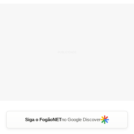
Siga o FogãoNET
no Google Discover