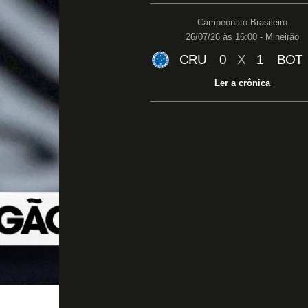
Campeonato Brasileiro
26/07/26 às 16:00 - Mineirão
CRU
0
X
1
BOT
Ler a crônica