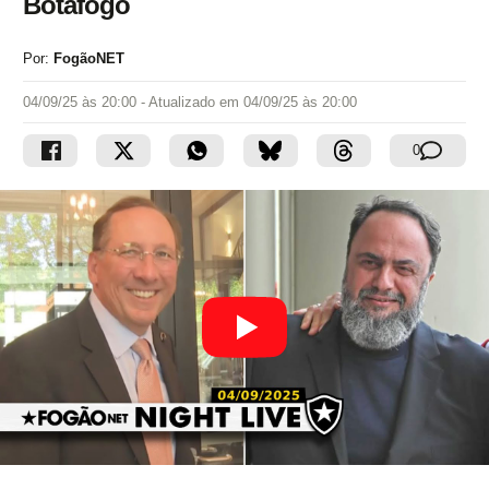
Botafogo
Por:
FogãoNET
04/09/25 às 20:00
- Atualizado em
04/09/25 às 20:00
0