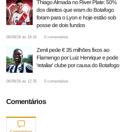
Thiago Almada no River Plate: 50%
dos direitos que eram do Botafogo
foram para o Lyon e hoje estão sob
posse de dois fundos
06/08/26 às 18:26
0
comentários
Zenit pede € 35 milhões fixos ao
Flamengo por Luiz Henrique e pode
'retaliar' clube por causa do Botafogo
06/08/26 às 12:35
0
comentários
Comentários