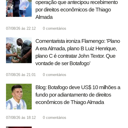
operação que antecipou recebimento
por direitos econômicos de Thiago
Almada
07/08/26 às 22:12
0
comentários
Comentarista ironiza Flamengo: 'Plano
A era Almada, plano B Luiz Henrique,
plano C é contratar John Textor. Que
vontade de ser Botafogo'
07/08/26 às 21:01
0
comentários
Blog: Botafogo deve US$ 10 milhões a
fundo por adiantamento de direitos
econômicos de Thiago Almada
07/08/26 às 18:12
0
comentários