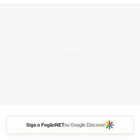
Siga o FogãoNET
no Google Discover