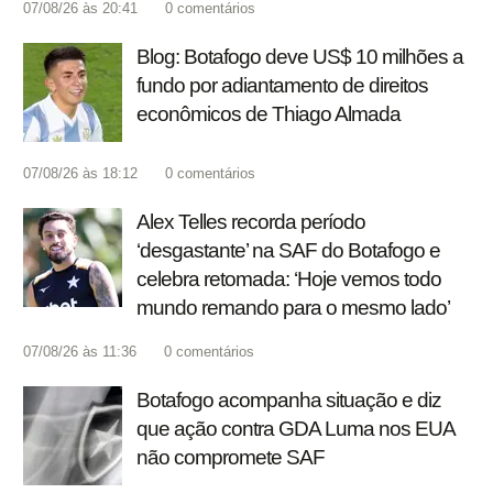
07/08/26 às 20:41
0
comentários
Blog: Botafogo deve US$ 10 milhões a
fundo por adiantamento de direitos
econômicos de Thiago Almada
07/08/26 às 18:12
0
comentários
Alex Telles recorda período
‘desgastante’ na SAF do Botafogo e
celebra retomada: ‘Hoje vemos todo
mundo remando para o mesmo lado’
07/08/26 às 11:36
0
comentários
Botafogo acompanha situação e diz
que ação contra GDA Luma nos EUA
não compromete SAF