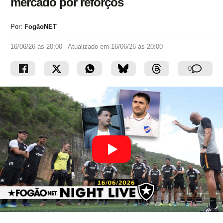
mercado por reforços
Por:
FogãoNET
16/06/26 às 20:00
- Atualizado em
16/06/26 às 20:00
0