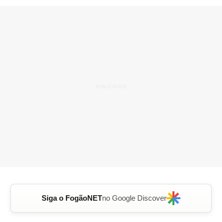
Siga o FogãoNET
no Google Discover