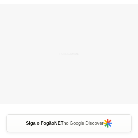
Siga o FogãoNET
no Google Discover