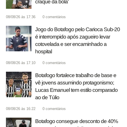
craque da bola'
08/08/26 às 17:36
0
comentários
Jogo do Botafogo pelo Carioca Sub-20
é interrompido após zagueiro levar
cotovelada e ser encaminhado a
hospital
08/08/26 às 17:10
0
comentários
Botafogo fortalece trabalho de base e
vê jovens assumindo protagonismo;
Lucas Emanuel tem estilo comparado
ao de Túlio
08/08/26 às 16:22
0
comentários
Botafogo consegue desconto de 40%