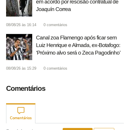
em acordo por rescisão contratual de
Joaquín Correa
08/08/26 às 16:14
0
comentários
Canal zoa Flamengo após ficar sem
Luiz Henrique e Almada, ex-Botafogo:
‘Próximo alvo será o Zeca Pagodinho’
08/08/26 às 15:29
0
comentários
Comentários