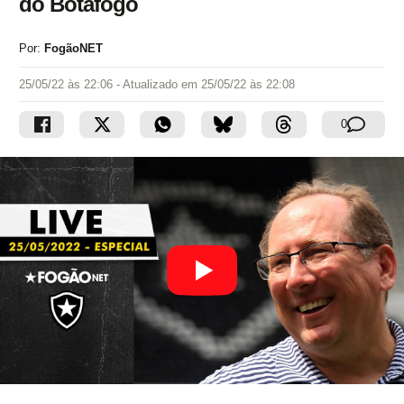
do Botafogo
Por:
FogãoNET
25/05/22 às 22:06
- Atualizado em
25/05/22 às 22:08
0