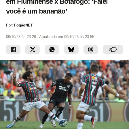
em Fluminense x Botafogo: ‘Falei
você é um bananão’
Por:
FogãoNET
09/10/23 às 23:26
- Atualizado em
09/10/23 às 23:55
0