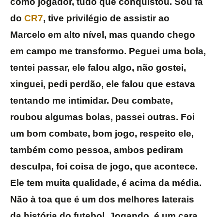
como jogador, tudo que conquistou. Sou fã
do
CR7
, tive privilégio de assistir ao
Marcelo em alto nível, mas quando chego
em campo me transformo. Peguei uma bola,
tentei passar, ele falou algo, não gostei,
xinguei, pedi perdão, ele falou que estava
tentando me intimidar. Deu combate,
roubou algumas bolas, passei outras. Foi
um bom combate, bom jogo, respeito ele,
também como pessoa, ambos pediram
desculpa, foi coisa de jogo, que acontece.
Ele tem muita qualidade, é acima da média.
Não à toa que é um dos melhores laterais
da história do futebol. Jogando, é um cara