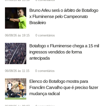
Bruno Arleu será o árbitro de Botafogo
x Fluminense pelo Campeonato
Brasileiro
06/08/26 às 19:15
0
comentários
Botafogo x Fluminense chega a 15 mil
ingressos vendidos de forma
antecipada
06/08/26 às 11:15
0
comentários
Elenco do Botafogo mostra para
Franclim Carvalho que é preciso fazer
mudança radical