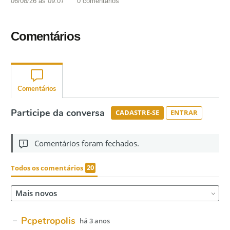
06/08/26 às 09:07
0
comentários
Comentários