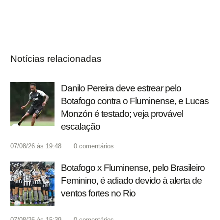
Notícias relacionadas
Danilo Pereira deve estrear pelo
Botafogo contra o Fluminense, e Lucas
Monzón é testado; veja provável
escalação
07/08/26 às 19:48
0
comentários
Botafogo x Fluminense, pelo Brasileiro
Feminino, é adiado devido à alerta de
ventos fortes no Rio
07/08/26 às 15:39
0
comentários