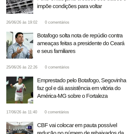
impõe condições para voltar
26/06/26 às 19:02
0
comentários
Botafogo solta nota de repúdio contra
ameaças feitas a presidente do Ceará
e seus familiares
25/06/26 às 22:26
0
comentários
Emprestado pelo Botafogo, Segovinha
faz gol e dá assistência em vitória do
América-MG sobre o Fortaleza
17/06/26 às 11:40
0
comentários
CBF vai colocar em pauta possível
redução no número de rebaixados da