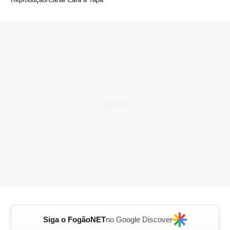
Siga o FogãoNET
no Google Discover