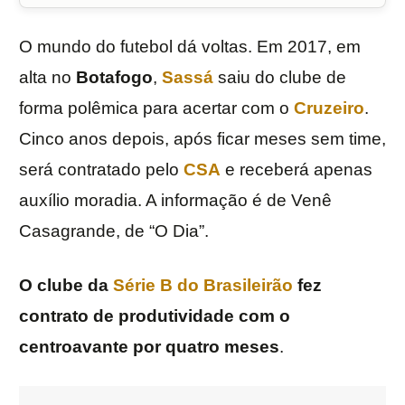
O mundo do futebol dá voltas. Em 2017, em
alta no
Botafogo
,
Sassá
saiu do clube de
forma polêmica para acertar com o
Cruzeiro
.
Cinco anos depois, após ficar meses sem time,
será contratado pelo
CSA
e receberá apenas
auxílio moradia. A informação é de Venê
Casagrande, de “O Dia”.
O clube da
Série B do Brasileirão
fez
contrato de produtividade com o
centroavante por quatro meses
.