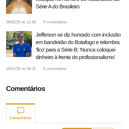
Série A do Brasileiro
06/02/26 às 12:40
0
comentários
Jefferson se diz honrado com inclusão
em bandeirão do Botafogo e relembra
‘fico’ para a Série B: ‘Nunca coloquei
dinheiro à frente do profissionalismo’
10/01/26 às 09:11
0
comentários
Comentários