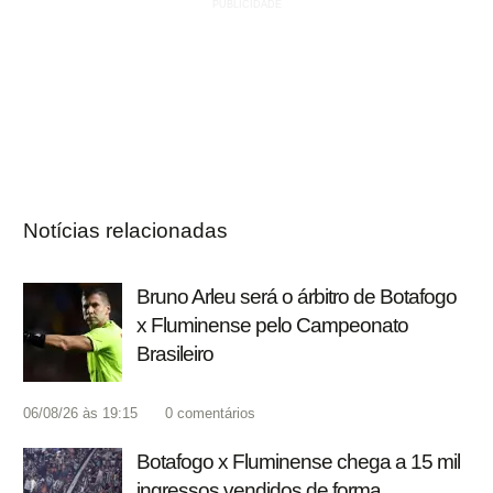
Notícias relacionadas
Bruno Arleu será o árbitro de Botafogo
x Fluminense pelo Campeonato
Brasileiro
06/08/26 às 19:15
0
comentários
Botafogo x Fluminense chega a 15 mil
ingressos vendidos de forma