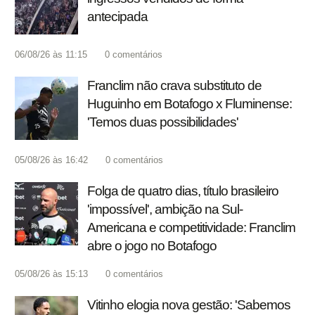
antecipada
06/08/26 às 11:15
0
comentários
Franclim não crava substituto de
Huguinho em Botafogo x Fluminense:
'Temos duas possibilidades'
05/08/26 às 16:42
0
comentários
Folga de quatro dias, título brasileiro
'impossível', ambição na Sul-
Americana e competitividade: Franclim
abre o jogo no Botafogo
05/08/26 às 15:13
0
comentários
Vitinho elogia nova gestão: 'Sabemos