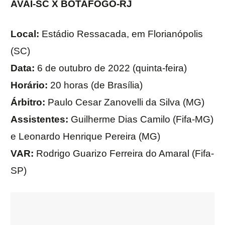
AVAÍ-SC X BOTAFOGO-RJ
Local:
Estádio Ressacada, em Florianópolis
(SC)
Data:
6 de outubro de 2022 (quinta-feira)
Horário:
20 horas (de Brasília)
Árbitro:
Paulo Cesar Zanovelli da Silva (MG)
Assistentes:
Guilherme Dias Camilo (Fifa-MG)
e Leonardo Henrique Pereira (MG)
VAR:
Rodrigo Guarizo Ferreira do Amaral (Fifa-
SP)