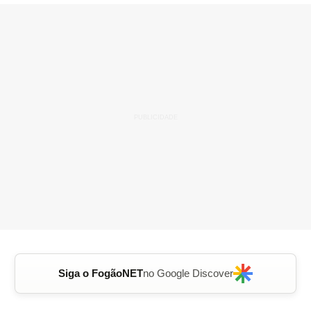
Siga o FogãoNET
no Google Discover