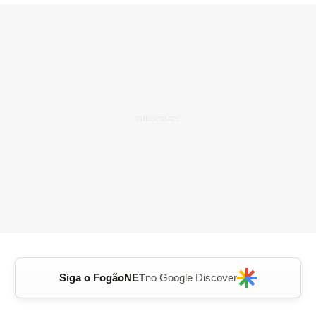
Siga o FogãoNET
no Google Discover