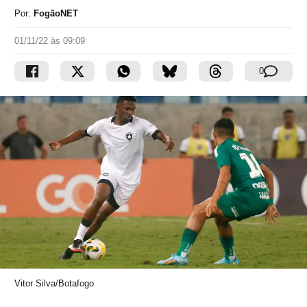
Por:
FogãoNET
01/11/22 às 09:09
0
Vitor Silva/Botafogo