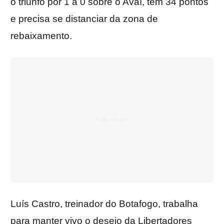
o triunfo por 1 a 0 sobre o Avaí, tem 34 pontos
e precisa se distanciar da zona de
rebaixamento.
Luís Castro, treinador do Botafogo, trabalha
para manter vivo o desejo da Libertadores