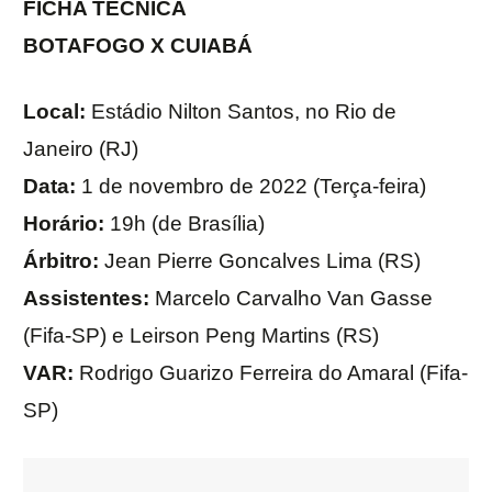
FICHA TÉCNICA
BOTAFOGO X CUIABÁ
Local:
Estádio Nilton Santos, no Rio de
Janeiro (RJ)
Data:
1 de novembro de 2022 (Terça-feira)
Horário:
19h (de Brasília)
Árbitro:
Jean Pierre Goncalves Lima (RS)
Assistentes:
Marcelo Carvalho Van Gasse
(Fifa-SP) e Leirson Peng Martins (RS)
VAR:
Rodrigo Guarizo Ferreira do Amaral (Fifa-
SP)