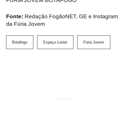
FÚRIA JOVEM BOTAFOGO”
Fonte:
Redação FogãoNET, GE e Instagram
da Fúria Jovem
Botafogo
Espaço Lonier
Fúria Jovem