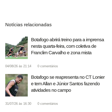
Notícias relacionadas
Botafogo abrirá treino para a imprensa
nesta quarta-feira, com coletiva de
Franclim Carvalho e zona mista
04/08/26 às 21:14
0
comentários
Botafogo se reapresenta no CT Lonier
e tem Allan e Júnior Santos fazendo
atividades no campo
31/07/26 às 16:30
0
comentários