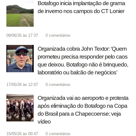
Botafogo inicia implantação de grama
de inverno nos campos do CT Lonier
09/06/26 às 17:37
0
comentários
Organizada cobra John Textor: ‘Quem
prometeu precisa responder pelo caos
que deixou. Botafogo não é brinquedo,
laboratório ou balcão de negócios’
17/05/26 às 12:07
0
comentários
Organizada vai ao aeroporto e protesta
após eliminação do Botafogo na Copa
do Brasil para a Chapecoense; veja
vídeo
15/05/26 às 00:47
0
comentários