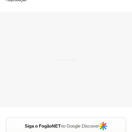
Siga o FogãoNET
no Google Discover