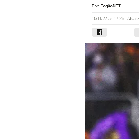
Por:
FogãoNET
10/11/22 às 17:25
- Atual