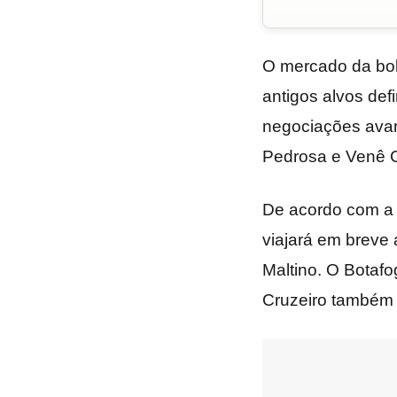
O mercado da bol
antigos alvos def
negociações av
Pedrosa e Venê 
De acordo com a i
viajará em breve
Maltino. O Botaf
Cruzeiro também 