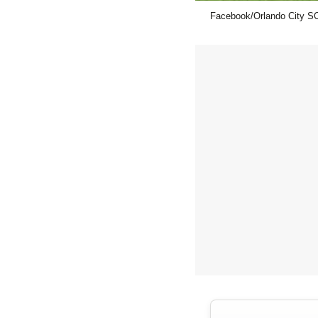
Facebook/Orlando City S