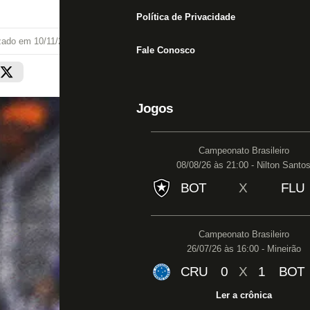
Política de Privacidade
izado em
10/11/22 às 17:25
Fale Conosco
Jogos
Campeonato Brasileiro
08/08/26 às 21:00 - Nilton Santo
BOT
X
FLU
Campeonato Brasileiro
26/07/26 às 16:00 - Mineirão
CRU
0
X
1
BOT
Ler a crônica