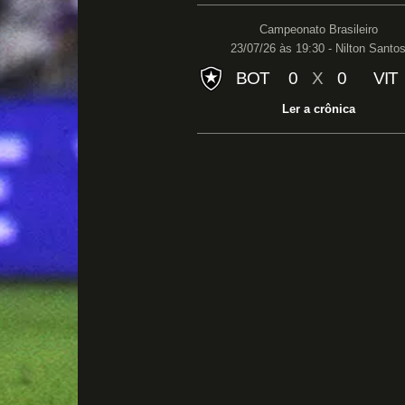
Campeonato Brasileiro
23/07/26 às 19:30 - Nilton Santo
BOT
0
X
0
VIT
Ler a crônica