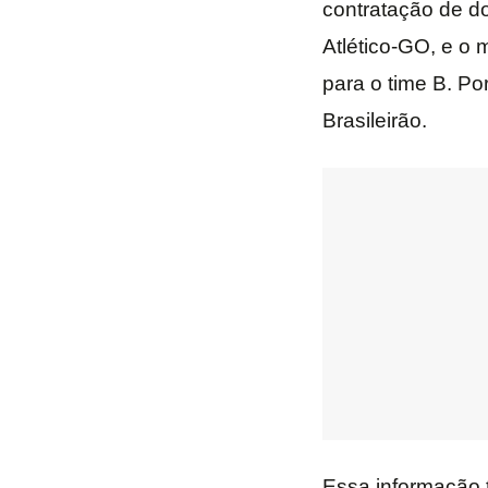
contratação de do
Atlético-GO, e o 
para o time B. Por
Brasileirão.
Essa informação 