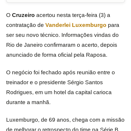
O
Cruzeiro
acertou nesta terça-feira (3) a
contratação de
Vanderlei Luxemburgo
para
ser seu novo técnico. Informações vindas do
Rio de Janeiro confirmaram o acerto, depois
anunciado de forma oficial pela Raposa.
O negócio foi fechado após reunião entre o
treinador e o presidente Sérgio Santos
Rodrigues, em um hotel da capital carioca
durante a manhã.
Luxemburgo, de 69 anos, chega com a missão
de melhorar o retrospecto do time na Série B