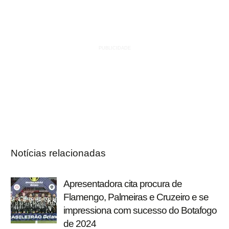
Notícias relacionadas
Apresentadora cita procura de
Flamengo, Palmeiras e Cruzeiro e se
impressiona com sucesso do Botafogo
de 2024