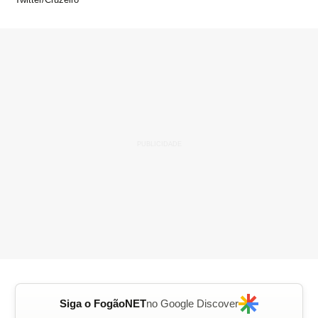
Siga o FogãoNET
no Google Discover