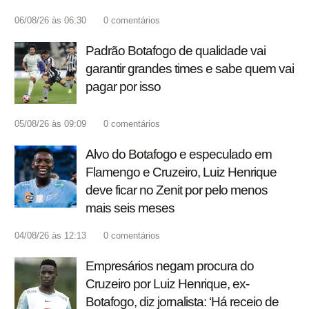
06/08/26 às 06:30
0
comentários
Padrão Botafogo de qualidade vai
garantir grandes times e sabe quem vai
pagar por isso
05/08/26 às 09:09
0
comentários
Alvo do Botafogo e especulado em
Flamengo e Cruzeiro, Luiz Henrique
deve ficar no Zenit por pelo menos
mais seis meses
04/08/26 às 12:13
0
comentários
Empresários negam procura do
Cruzeiro por Luiz Henrique, ex-
Botafogo, diz jornalista: ‘Há receio de