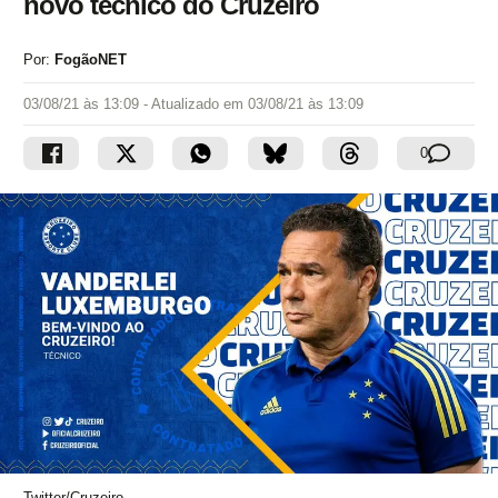
novo técnico do Cruzeiro
Por:
FogãoNET
03/08/21 às 13:09
- Atualizado em
03/08/21 às 13:09
0
Twitter/Cruzeiro