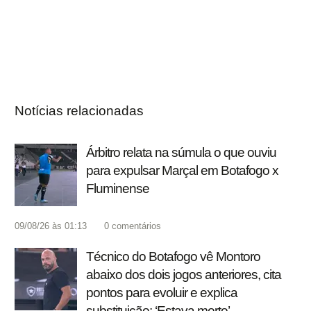
Notícias relacionadas
Árbitro relata na súmula o que ouviu
para expulsar Marçal em Botafogo x
Fluminense
09/08/26 às 01:13
0
comentários
Técnico do Botafogo vê Montoro
abaixo dos dois jogos anteriores, cita
pontos para evoluir e explica
substituição: ‘Estava morto’