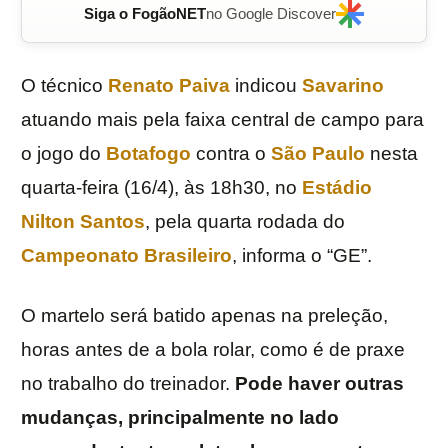
Siga o FogãoNET
no Google Discover
O técnico
Renato Paiva
indicou
Savarino
atuando mais pela faixa central de campo para
o jogo do
Botafogo
contra o
São Paulo
nesta
quarta-feira (16/4), às 18h30, no
Estádio
Nilton Santos
, pela quarta rodada do
Campeonato Brasileiro
, informa o “GE”.
O martelo será batido apenas na preleção,
horas antes de a bola rolar, como é de praxe
no trabalho do treinador.
Pode haver outras
mudanças, principalmente no lado