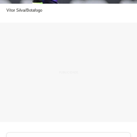
Vítor Silva/Botafogo