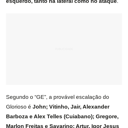
esquerdo, tanto na lateral como no ataque
.
Segundo o “GE”, a provável escalação do
Glorioso é
John; Vitinho, Jair, Alexander
Barboza e Alex Telles (Cuiabano); Gregore,
Marlon Freitas e Savarino; Artur, Igor Jesus