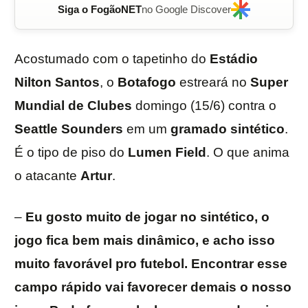
Siga o FogãoNET
no Google Discover
Acostumado com o tapetinho do
Estádio
Nilton Santos
, o
Botafogo
estreará no
Super
Mundial de Clubes
domingo (15/6) contra o
Seattle Sounders
em um
gramado sintético
.
É o tipo de piso do
Lumen Field
. O que anima
o atacante
Artur
.
–
Eu gosto muito de jogar no sintético, o
jogo fica bem mais dinâmico, e acho isso
muito favorável pro futebol. Encontrar esse
campo rápido vai favorecer demais o nosso