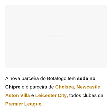
A nova parceira do Botafogo tem
sede no
Chipre
e é parceira de
Chelsea
,
Newcastle
,
Aston Villa
e
Leicester City
, todos clubes da
Premier League
.