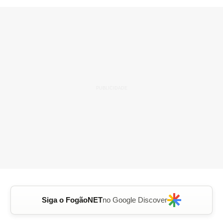
Siga o FogãoNET
no Google Discover