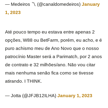
— Medeiros 〽️ (@canaldomedeiros)
January
1, 2023
Até pouco tempo eu estava entre apenas 2
opções, W88 ou BetFarm, porém, eu acho, e é
puro achismo meu de Ano Novo que o nosso
patrocínio Master será a Parimatch, por 2 anos
de contrato e 32 milhões/ano. Não vou citar
mais nenhuma senão fica como se tivesse
atirando. I THINK.
— Jotta (@JFJB12ILHA)
January 1, 2023