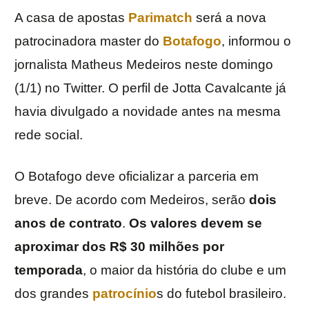
A casa de apostas
Parimatch
será a nova
patrocinadora master do
Botafogo
, informou o
jornalista Matheus Medeiros neste domingo
(1/1) no Twitter. O perfil de Jotta Cavalcante já
havia divulgado a novidade antes na mesma
rede social.
O Botafogo deve oficializar a parceria em
breve. De acordo com Medeiros, serão
dois
anos de contrato
.
Os valores devem se
aproximar dos R$ 30 milhões por
temporada
, o maior da história do clube e um
dos grandes
patrocínio
s do futebol brasileiro.