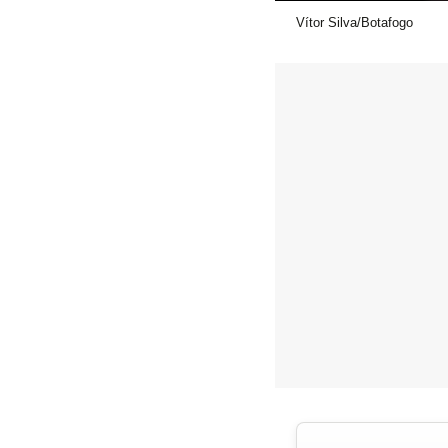
Vítor Silva/Botafogo