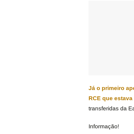
Já o primeiro ap
RCE que estava 
transferidas da 
Informação!