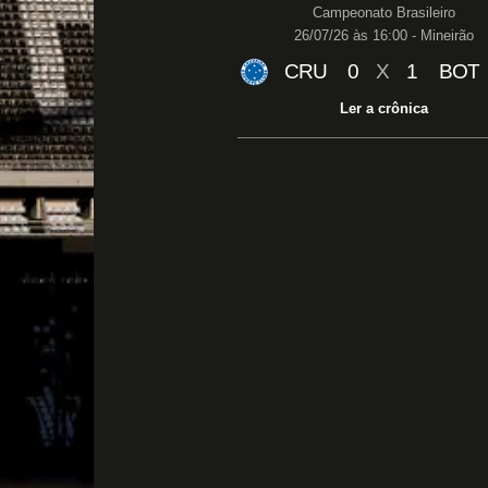
Campeonato Brasileiro
26/07/26 às 16:00 - Mineirão
CRU
0
X
1
BOT
Ler a crônica