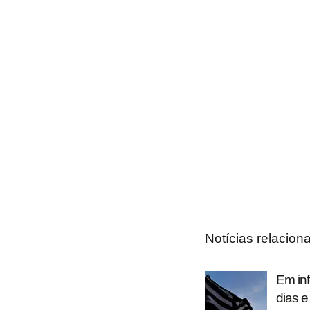
Notícias relacion
Em inf
dias 