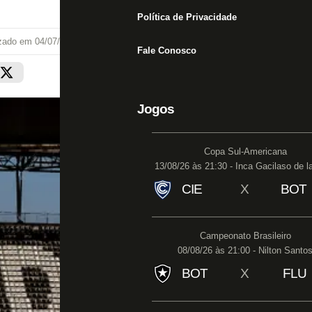
Política de Privacidade
izado em
04/07/26 às 11:25
Fale Conosco
Jogos
Copa Sul-Americana
13/08/26 às 21:30 - Inca Gacilaso de l
CIE
X
BOT
Campeonato Brasileiro
08/08/26 às 21:00 - Nilton Santo
BOT
X
FLU