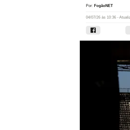
Por:
FogãoNET
04/07/26 às 10:36
- Atual